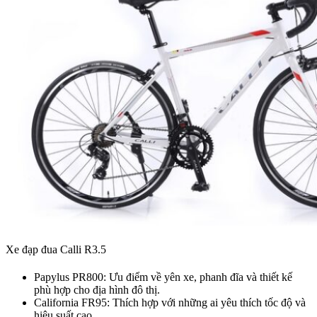
Xe đạp đua Calli R3.5
Papylus PR800: Ưu điểm về yên xe, phanh đĩa và thiết kế
phù hợp cho địa hình đô thị.
California FR95: Thích hợp với những ai yêu thích tốc độ và
hiệu suất cao.