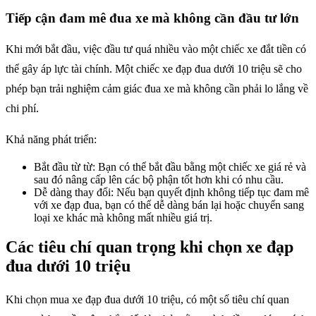
Tiếp cận đam mê đua xe mà không cần đầu tư lớn
Khi mới bắt đầu, việc đầu tư quá nhiều vào một chiếc xe đắt tiền có
thể gây áp lực tài chính. Một chiếc xe đạp đua dưới 10 triệu sẽ cho
phép bạn trải nghiệm cảm giác đua xe mà không cần phải lo lắng về
chi phí.
Khả năng phát triển:
Bắt đầu từ từ: Bạn có thể bắt đầu bằng một chiếc xe giá rẻ và
sau đó nâng cấp lên các bộ phận tốt hơn khi có nhu cầu.
Dễ dàng thay đổi: Nếu bạn quyết định không tiếp tục đam mê
với xe đạp đua, bạn có thể dễ dàng bán lại hoặc chuyển sang
loại xe khác mà không mất nhiều giá trị.
Các tiêu chí quan trọng khi chọn xe đạp
đua dưới 10 triệu
Khi chọn mua xe đạp đua dưới 10 triệu, có một số tiêu chí quan