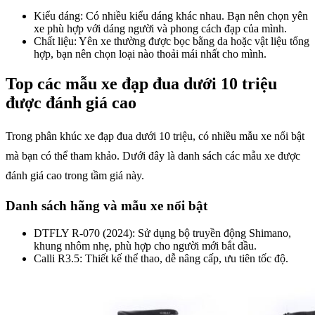
Kiểu dáng: Có nhiều kiểu dáng khác nhau. Bạn nên chọn yên
xe phù hợp với dáng người và phong cách đạp của mình.
Chất liệu: Yên xe thường được bọc bằng da hoặc vật liệu tổng
hợp, bạn nên chọn loại nào thoải mái nhất cho mình.
Top các mẫu xe đạp đua dưới 10 triệu
được đánh giá cao
Trong phân khúc xe đạp đua dưới 10 triệu, có nhiều mẫu xe nổi bật
mà bạn có thể tham khảo. Dưới đây là danh sách các mẫu xe được
đánh giá cao trong tầm giá này.
Danh sách hãng và mẫu xe nổi bật
DTFLY R-070 (2024): Sử dụng bộ truyền động Shimano,
khung nhôm nhẹ, phù hợp cho người mới bắt đầu.
Calli R3.5: Thiết kế thể thao, dễ nâng cấp, ưu tiên tốc độ.