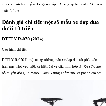
chiếc xe với bộ truyền động cao cấp hơn sẽ giúp bạn đạt được hiệu
suất tốt hơn.
Đánh giá chi tiết một số mẫu xe đạp đua
dưới 10 triệu
DTFLY R-070 (2024)
Cấu hình chi tiết:
DTFLY R-070 là một trong những mẫu xe đạp đua rất phổ biến
hiện nay, nhờ vào thiết kế hiện đại và cấu hình hợp lý. Xe sử dụng
bộ truyền động Shimano Claris, khung nhôm nhẹ và phanh đĩa cơ.