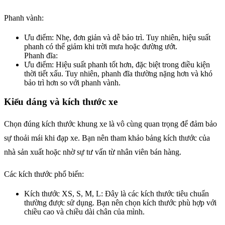
Phanh vành:
Ưu điểm: Nhẹ, đơn giản và dễ bảo trì. Tuy nhiên, hiệu suất
phanh có thể giảm khi trời mưa hoặc đường ướt.
Phanh đĩa:
Ưu điểm: Hiệu suất phanh tốt hơn, đặc biệt trong điều kiện
thời tiết xấu. Tuy nhiên, phanh đĩa thường nặng hơn và khó
bảo trì hơn so với phanh vành.
Kiểu dáng và kích thước xe
Chọn đúng kích thước khung xe là vô cùng quan trọng để đảm bảo
sự thoải mái khi đạp xe. Bạn nên tham khảo bảng kích thước của
nhà sản xuất hoặc nhờ sự tư vấn từ nhân viên bán hàng.
Các kích thước phổ biến:
Kích thước XS, S, M, L: Đây là các kích thước tiêu chuẩn
thường được sử dụng. Bạn nên chọn kích thước phù hợp với
chiều cao và chiều dài chân của mình.