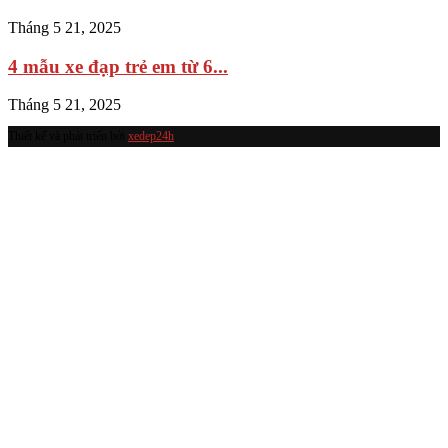
Tháng 5 21, 2025
4 mẫu xe đạp trẻ em từ 6...
Tháng 5 21, 2025
Thiết kế và phát triển bởi
xedep24h