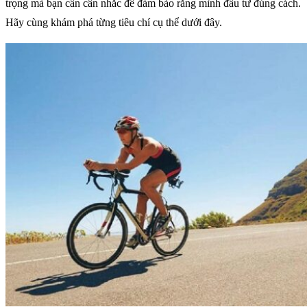
trọng mà bạn cần cân nhắc để đảm bảo rằng mình đầu tư đúng cách.
Hãy cùng khám phá từng tiêu chí cụ thể dưới đây.