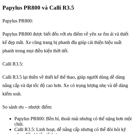
Papylus PR800 và Calli R3.5
Papylus PR800:
Papylus PR800 được biết đến với ưu điểm về yên xe êm ái và thiết
kế đẹp mắt. Xe cũng trang bị phanh đĩa giúp cải thiện hiệu suất
phanh trong mọi điều kiện thời tiết.
Calli R3.5:
Calli R3.5 lại thiên về thiết kế thể thao, giúp người dùng dễ dàng
nâng cấp và đạt tốc độ cao hơn. Xe có trọng lượng nhẹ và dễ dàng
kiểm soát.
So sánh ưu – nhược điểm:
Papylus PR800: Bền bỉ, thoải mái nhưng có thể nặng hơn một
chút.
Calli R3.5: Linh hoạt, dễ nâng cấp nhưng có thể đòi hỏi kỹ