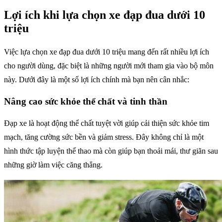
Lợi ích khi lựa chọn xe đạp đua dưới 10
triệu
Việc lựa chọn xe đạp đua dưới 10 triệu mang đến rất nhiều lợi ích
cho người dùng, đặc biệt là những người mới tham gia vào bộ môn
này. Dưới đây là một số lợi ích chính mà bạn nên cân nhắc:
Nâng cao sức khỏe thể chất và tinh thần
Đạp xe là hoạt động thể chất tuyệt vời giúp cải thiện sức khỏe tim
mạch, tăng cường sức bền và giảm stress. Đây không chỉ là một
hình thức tập luyện thể thao mà còn giúp bạn thoải mái, thư giãn sau
những giờ làm việc căng thẳng.