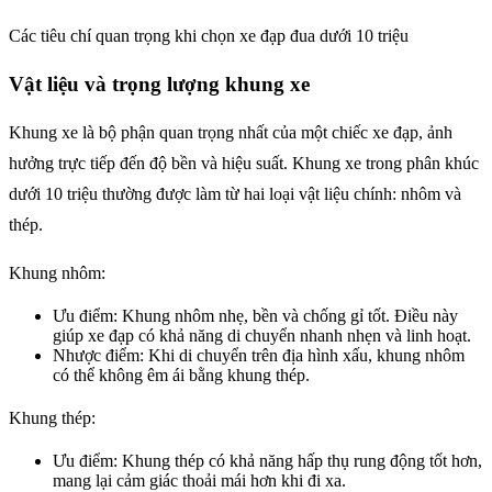
Các tiêu chí quan trọng khi chọn xe đạp đua dưới 10 triệu
Vật liệu và trọng lượng khung xe
Khung xe là bộ phận quan trọng nhất của một chiếc xe đạp, ảnh
hưởng trực tiếp đến độ bền và hiệu suất. Khung xe trong phân khúc
dưới 10 triệu thường được làm từ hai loại vật liệu chính: nhôm và
thép.
Khung nhôm:
Ưu điểm: Khung nhôm nhẹ, bền và chống gỉ tốt. Điều này
giúp xe đạp có khả năng di chuyển nhanh nhẹn và linh hoạt.
Nhược điểm: Khi di chuyển trên địa hình xấu, khung nhôm
có thể không êm ái bằng khung thép.
Khung thép:
Ưu điểm: Khung thép có khả năng hấp thụ rung động tốt hơn,
mang lại cảm giác thoải mái hơn khi đi xa.