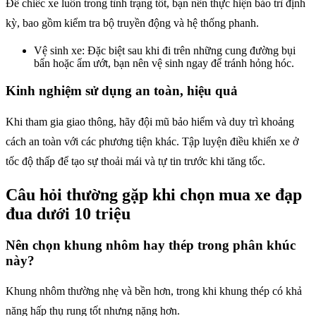
Để chiếc xe luôn trong tình trạng tốt, bạn nên thực hiện bảo trì định
kỳ, bao gồm kiểm tra bộ truyền động và hệ thống phanh.
Vệ sinh xe: Đặc biệt sau khi đi trên những cung đường bụi
bẩn hoặc ẩm ướt, bạn nên vệ sinh ngay để tránh hỏng hóc.
Kinh nghiệm sử dụng an toàn, hiệu quả
Khi tham gia giao thông, hãy đội mũ bảo hiểm và duy trì khoảng
cách an toàn với các phương tiện khác. Tập luyện điều khiển xe ở
tốc độ thấp để tạo sự thoải mái và tự tin trước khi tăng tốc.
Câu hỏi thường gặp khi chọn mua xe đạp
đua dưới 10 triệu
Nên chọn khung nhôm hay thép trong phân khúc
này?
Khung nhôm thường nhẹ và bền hơn, trong khi khung thép có khả
năng hấp thụ rung tốt nhưng nặng hơn.