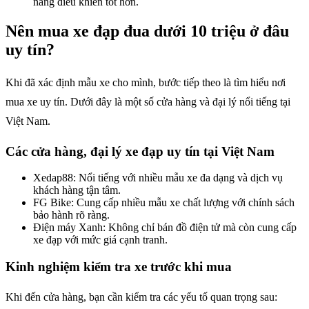
năng điều khiển tốt hơn.
Nên mua xe đạp đua dưới 10 triệu ở đâu
uy tín?
Khi đã xác định mẫu xe cho mình, bước tiếp theo là tìm hiểu nơi
mua xe uy tín. Dưới đây là một số cửa hàng và đại lý nổi tiếng tại
Việt Nam.
Các cửa hàng, đại lý xe đạp uy tín tại Việt Nam
Xedap88: Nổi tiếng với nhiều mẫu xe đa dạng và dịch vụ
khách hàng tận tâm.
FG Bike: Cung cấp nhiều mẫu xe chất lượng với chính sách
bảo hành rõ ràng.
Điện máy Xanh: Không chỉ bán đồ điện tử mà còn cung cấp
xe đạp với mức giá cạnh tranh.
Kinh nghiệm kiểm tra xe trước khi mua
Khi đến cửa hàng, bạn cần kiểm tra các yếu tố quan trọng sau: