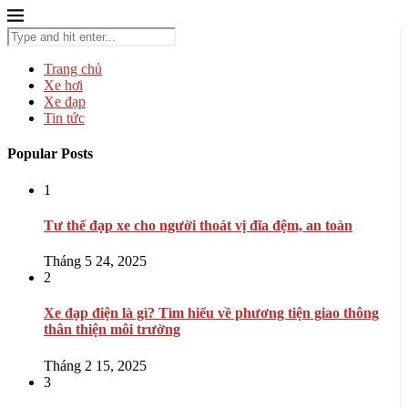
Trang chủ
Xe hơi
Xe đạp
Tin tức
Popular Posts
1
Tư thế đạp xe cho người thoát vị đĩa đệm, an toàn
Tháng 5 24, 2025
2
Xe đạp điện là gì? Tìm hiểu về phương tiện giao thông
thân thiện môi trường
Tháng 2 15, 2025
3