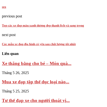
seo
previous post
Top các xe đạp màu xanh dương đẹp thanh lịch và sang trọng
next post
Các mẫu xe đạp địa hình có yên sau chất lượng tốt nhất
Liên quan
Xe thăng bằng cho bé – Món quà...
Tháng 5 26, 2025
Mua xe đạp tập thể dục loại nào...
Tháng 5 25, 2025
Tư thế đạp xe cho người thoát vị...