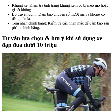
Khung xe: Kiểm tra tình trạng khung xem có bị méo mó hoặc
gỉ sét không.
Bộ truyền động: Đảm bảo chuyển số mượt mà và không có
tiếng kêu lạ.
Tem nhãn chính hãng: Kiểm tra các nhãn mác để đảm bảo sản
phẩm chính hãng.
Tư vấn lựa chọn & lưu ý khi sử dụng xe
đạp đua dưới 10 triệu