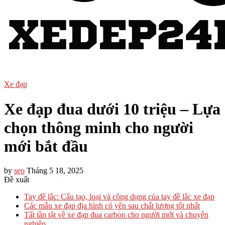
Xe đạp
Xe đạp đua dưới 10 triệu – Lựa
chọn thông minh cho người
mới bắt đầu
by
seo
Tháng 5 18, 2025
Đề xuất
Tay đề lắc: Cấu tạo, loại và công dụng của tay đề lắc xe đạp
Các mẫu xe đạp địa hình có yên sau chất lượng tốt nhất
Tất tần tật về xe đạp đua carbon cho người mới và chuyên
nghiệp