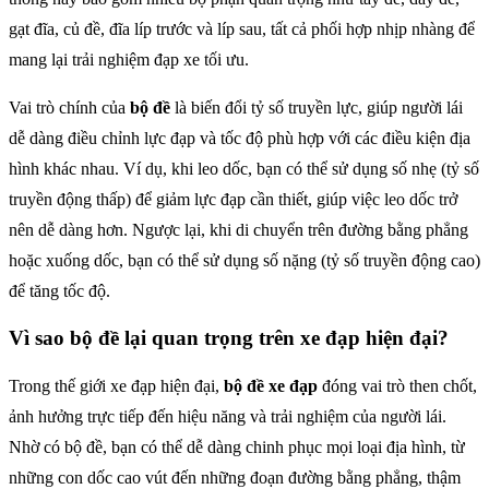
gạt đĩa, củ đề, đĩa líp trước và líp sau, tất cả phối hợp nhịp nhàng để
mang lại trải nghiệm đạp xe tối ưu.
Vai trò chính của
bộ đề
là biến đổi tỷ số truyền lực, giúp người lái
dễ dàng điều chỉnh lực đạp và tốc độ phù hợp với các điều kiện địa
hình khác nhau. Ví dụ, khi leo dốc, bạn có thể sử dụng số nhẹ (tỷ số
truyền động thấp) để giảm lực đạp cần thiết, giúp việc leo dốc trở
nên dễ dàng hơn. Ngược lại, khi di chuyển trên đường bằng phẳng
hoặc xuống dốc, bạn có thể sử dụng số nặng (tỷ số truyền động cao)
để tăng tốc độ.
Vì sao bộ đề lại quan trọng trên xe đạp hiện đại?
Trong thế giới xe đạp hiện đại,
bộ đề xe đạp
đóng vai trò then chốt,
ảnh hưởng trực tiếp đến hiệu năng và trải nghiệm của người lái.
Nhờ có bộ đề, bạn có thể dễ dàng chinh phục mọi loại địa hình, từ
những con dốc cao vút đến những đoạn đường bằng phẳng, thậm