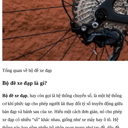
Tổng quan về bộ đề xe đạp
Bộ đề xe đạp là gì?
Bộ đề xe đạp
, hay còn gọi là hệ thống chuyển số, là một hệ thống
cơ khí phức tạp cho phép người lái thay đổi tỷ số truyền động giữa
bàn đạp và bánh sau của xe. Hiểu một cách đơn giản, nó cho phép
xe đạp có nhiều “số” khác nhau, giống như xe máy hay ô tô. Hệ
thống này bao gồm nhiều bộ phận quan trọng như tay đề, dây đề,