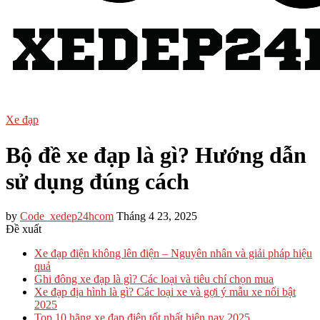
Xe đạp
Bộ đề xe đạp là gì? Hướng dẫn
sử dụng đúng cách
by
Code_xedep24hcom
Tháng 4 23, 2025
Đề xuất
Xe đạp điện không lên điện – Nguyên nhân và giải pháp hiệu
quả
Ghi đông xe đạp là gì? Các loại và tiêu chí chọn mua
Xe đạp địa hình là gì? Các loại xe và gợi ý mẫu xe nổi bật
2025
Top 10 hãng xe đạp điện tốt nhất hiện nay​ 2025