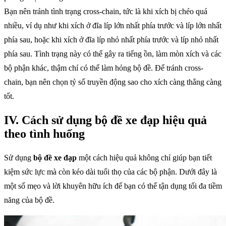
Bạn nên tránh tình trạng cross-chain, tức là khi xích bị chéo quá
nhiều, ví dụ như khi xích ở đĩa líp lớn nhất phía trước và líp lớn nhất
phía sau, hoặc khi xích ở đĩa líp nhỏ nhất phía trước và líp nhỏ nhất
phía sau. Tình trạng này có thể gây ra tiếng ồn, làm mòn xích và các
bộ phận khác, thậm chí có thể làm hỏng bộ đề. Để tránh cross-
chain, bạn nên chọn tỷ số truyền động sao cho xích càng thẳng càng
tốt.
IV. Cách sử dụng bộ đề xe đạp hiệu quả
theo tình huống
Sử dụng
bộ đề xe đạp
một cách hiệu quả không chỉ giúp bạn tiết
kiệm sức lực mà còn kéo dài tuổi thọ của các bộ phận. Dưới đây là
một số mẹo và lời khuyên hữu ích để bạn có thể tận dụng tối đa tiềm
năng của bộ đề.