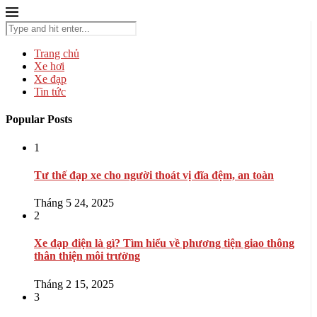
Trang chủ
Xe hơi
Xe đạp
Tin tức
Popular Posts
1
Tư thế đạp xe cho người thoát vị đĩa đệm, an toàn
Tháng 5 24, 2025
2
Xe đạp điện là gì? Tìm hiểu về phương tiện giao thông
thân thiện môi trường
Tháng 2 15, 2025
3