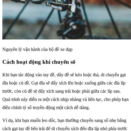
Nguyên lý vận hành của bộ đề xe đạp
Cách hoạt động khi chuyển số
Khi bạn tác động vào tay đề, dây đề sẽ kéo hoặc thả, di chuyển gạt
đĩa hoặc củ đề. Gạt đĩa sẽ đẩy xích lên hoặc xuống giữa các đĩa líp
trước, còn củ đề sẽ đẩy xích sang trái hoặc phải giữa các líp sau.
Quá trình này diễn ra một cách nhịp nhàng và liên tục, cho phép bạn
điều chỉnh tỷ số truyền động một cách dễ dàng.
Ví dụ, khi bạn muốn leo dốc, bạn thường chuyển sang số nhẹ bằng
cách gạt tay đề bên trái để di chuyển xích đến đĩa líp nhỏ phía trước