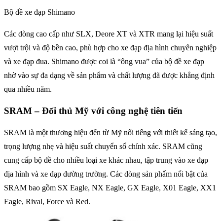
Bộ đề xe đạp Shimano
Các dòng cao cấp như SLX, Deore XT và XTR mang lại hiệu suất
vượt trội và độ bền cao, phù hợp cho xe đạp địa hình chuyên nghiệp
và xe đạp đua. Shimano được coi là “ông vua” của bộ đề xe đạp
nhờ vào sự đa dạng về sản phẩm và chất lượng đã được khẳng định
qua nhiều năm.
SRAM – Đối thủ Mỹ với công nghệ tiên tiến
SRAM là một thương hiệu đến từ Mỹ nổi tiếng với thiết kế sáng tạo,
trọng lượng nhẹ và hiệu suất chuyển số chính xác. SRAM cũng
cung cấp bộ đề cho nhiều loại xe khác nhau, tập trung vào xe đạp
địa hình và xe đạp đường trường. Các dòng sản phẩm nổi bật của
SRAM bao gồm SX Eagle, NX Eagle, GX Eagle, X01 Eagle, XX1
Eagle, Rival, Force và Red.