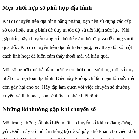
Mẹo phối hợp số phù hợp địa hình
Khi di chuyển trên địa hình bằng phẳng, bạn nên sử dụng các cấp
số cao hoặc trung bình để duy trì tốc độ và tiết kiệm sức lực. Khi
gặp dốc, hãy chuyển sang số nhỏ để giảm lực đạp và dễ dàng vượt
qua dốc. Khi di chuyển trên địa hình đa dạng, hãy thay đổi số một
cách linh hoạt để luôn cảm thấy thoải mái và hiệu quả.
Một số người mới bắt đầu thường có thói quen sử dụng một số duy
nhất cho mọi loại địa hình. Điều này không chỉ làm bạn tốn sức mà
còn gây hại cho xe. Hãy tập làm quen với việc chuyển số thường
xuyên và linh hoạt, bạn sẽ thấy sự khác biệt rõ rệt.
Những lỗi thường gặp khi chuyển số
Một trong những lỗi phổ biến nhất là chuyển số khi xe đang đứng
yên. Điều này có thể làm hỏng bộ đề và gây khó khăn cho việc khởi