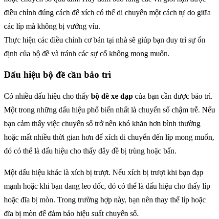
điều chỉnh đúng cách để xích có thể di chuyển một cách tự do giữa
các líp mà không bị vướng víu.
Thực hiện các điều chỉnh cơ bản tại nhà sẽ giúp bạn duy trì sự ổn
định của bộ đề và tránh các sự cố không mong muốn.
Dấu hiệu bộ đề cần bảo trì
Có nhiều dấu hiệu cho thấy
bộ đề xe đạp
của bạn cần được bảo trì.
Một trong những dấu hiệu phổ biến nhất là chuyển số chậm trễ. Nếu
bạn cảm thấy việc chuyển số trở nên khó khăn hơn bình thường
hoặc mất nhiều thời gian hơn để xích di chuyển đến líp mong muốn,
đó có thể là dấu hiệu cho thấy dây đề bị trùng hoặc bẩn.
Một dấu hiệu khác là xích bị trượt. Nếu xích bị trượt khi bạn đạp
mạnh hoặc khi bạn đang leo dốc, đó có thể là dấu hiệu cho thấy líp
hoặc đĩa bị mòn. Trong trường hợp này, bạn nên thay thế líp hoặc
đĩa bị mòn để đảm bảo hiệu suất chuyển số.