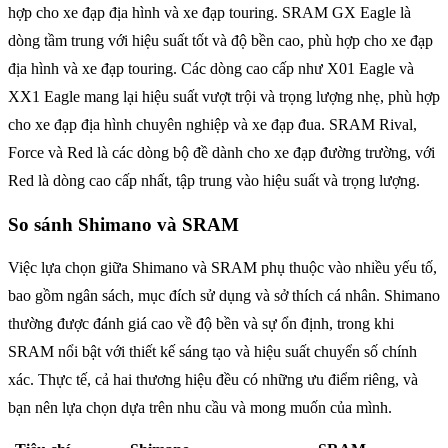
hợp cho xe đạp địa hình và xe đạp touring. SRAM GX Eagle là
dòng tầm trung với hiệu suất tốt và độ bền cao, phù hợp cho xe đạp
địa hình và xe đạp touring. Các dòng cao cấp như X01 Eagle và
XX1 Eagle mang lại hiệu suất vượt trội và trọng lượng nhẹ, phù hợp
cho xe đạp địa hình chuyên nghiệp và xe đạp đua. SRAM Rival,
Force và Red là các dòng bộ đề dành cho xe đạp đường trường, với
Red là dòng cao cấp nhất, tập trung vào hiệu suất và trọng lượng.
So sánh Shimano và SRAM
Việc lựa chọn giữa Shimano và SRAM phụ thuộc vào nhiều yếu tố,
bao gồm ngân sách, mục đích sử dụng và sở thích cá nhân. Shimano
thường được đánh giá cao về độ bền và sự ổn định, trong khi
SRAM nổi bật với thiết kế sáng tạo và hiệu suất chuyển số chính
xác. Thực tế, cả hai thương hiệu đều có những ưu điểm riêng, và
bạn nên lựa chọn dựa trên nhu cầu và mong muốn của mình.