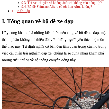
Tại sao chuyển số không ăn/xích không vào đúng líp?
Bộ đề Shimano Alivio có tốt hơn Altus không?
Kết luận
I. Tổng quan về bộ đề xe đạp
Hãy cùng khám phá những kiến thức nền tảng về bộ đề xe đạp, một
thành phần không thể thiếu đối với những người yêu thích bộ môn
thể thao này. Từ định nghĩa cơ bản đến tầm quan trọng của nó trong
việc cải thiện trải nghiệm đạp xe, chúng ta sẽ cùng nhau khám phá
những điều thú vị về hệ thống chuyển động này.