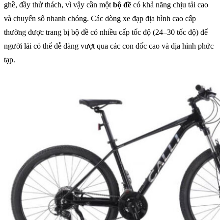
ghề, đầy thử thách, vì vậy cần một
bộ đề
có khả năng chịu tải cao
và chuyển số nhanh chóng. Các dòng xe đạp địa hình cao cấp
thường được trang bị bộ đề có nhiều cấp tốc độ (24–30 tốc độ) để
người lái có thể dễ dàng vượt qua các con dốc cao và địa hình phức
tạp.