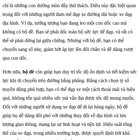
chí là những con đường mòn đầy thử thách. Điều này đặc biệt quan
trọng đối với những người đam mê đạp xe đường dài hoặc xe đạp
địa hình. Ví dụ, tưởng tượng bạn đang leo một con dốc cao mà
không có bộ đề. Bạn sẽ phải dốc toàn bộ sức lực để đạp, và rất có
thể sẽ phải dừng lại giữa chừng. Nhưng với bộ đề, bạn có thể
chuyển sang số nhẹ, giảm bớt áp lực lên đôi chân và dễ dàng vượt
qua con dốc.
Hơn nữa,
bộ đề
còn giúp bạn duy trì tốc độ ổn định và tiết kiệm sức
lực khi di chuyển trên đường bằng phẳng. Bằng cách chọn tỷ số
truyền động phù hợp, bạn có thể đạp xe một cách thoải mái và hiệu
quả, không tốn quá nhiều sức mà vẫn đạt được tốc độ mong muốn.
Đối với những người sử dụng xe đạp để đi lại hàng ngày, bộ đề
giúp họ dễ dàng đối phó với những thay đổi về địa hình và lưu
lượng giao thông, mang lại sự linh hoạt và tiện lợi. Hiệu suất tổng
thể của xe đạp, trong nhiều trường hợp, được quyết định bởi khả