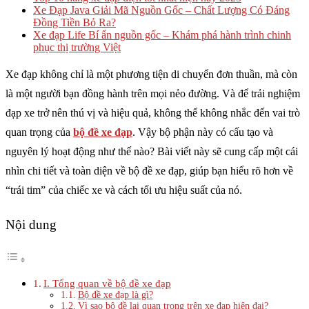
Xe Đạp Java Giải Mã Nguồn Gốc – Chất Lượng Có Đáng
Đồng Tiền Bỏ Ra?
Xe đạp Life Bí ẩn nguồn gốc – Khám phá hành trình chinh
phục thị trường Việt
Xe đạp không chỉ là một phương tiện di chuyển đơn thuần, mà còn
là một người bạn đồng hành trên mọi nẻo đường. Và để trải nghiệm
đạp xe trở nên thú vị và hiệu quả, không thể không nhắc đến vai trò
quan trọng của
bộ đề xe đạp
. Vậy bộ phận này có cấu tạo và
nguyên lý hoạt động như thế nào? Bài viết này sẽ cung cấp một cái
nhìn chi tiết và toàn diện về bộ đề xe đạp, giúp bạn hiểu rõ hơn về
“trái tim” của chiếc xe và cách tối ưu hiệu suất của nó.
Nội dung
I. Tổng quan về bộ đề xe đạp
Bộ đề xe đạp là gì?
Vì sao bộ đề lại quan trọng trên xe đạp hiện đại?