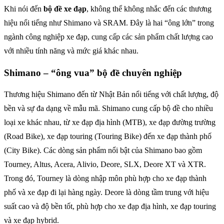
Khi nói đến
bộ đề xe đạp
, không thể không nhắc đến các thương
hiệu nổi tiếng như Shimano và SRAM. Đây là hai “ông lớn” trong
ngành công nghiệp xe đạp, cung cấp các sản phẩm chất lượng cao
với nhiều tính năng và mức giá khác nhau.
Shimano – “ông vua” bộ đề chuyên nghiệp
Thương hiệu Shimano đến từ Nhật Bản nổi tiếng với chất lượng, độ
bền và sự đa dạng về mẫu mã. Shimano cung cấp bộ đề cho nhiều
loại xe khác nhau, từ xe đạp địa hình (MTB), xe đạp đường trường
(Road Bike), xe đạp touring (Touring Bike) đến xe đạp thành phố
(City Bike). Các dòng sản phẩm nổi bật của Shimano bao gồm
Tourney, Altus, Acera, Alivio, Deore, SLX, Deore XT và XTR.
Trong đó, Tourney là dòng nhập môn phù hợp cho xe đạp thành
phố và xe đạp đi lại hàng ngày. Deore là dòng tầm trung với hiệu
suất cao và độ bền tốt, phù hợp cho xe đạp địa hình, xe đạp touring
và xe đạp hybrid.