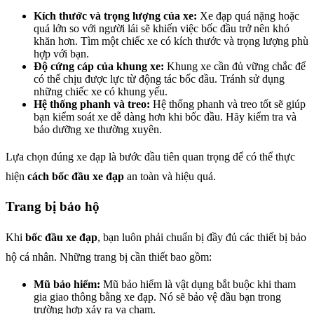
Kích thước và trọng lượng của xe:
Xe đạp quá nặng hoặc
quá lớn so với người lái sẽ khiến việc bốc đầu trở nên khó
khăn hơn. Tìm một chiếc xe có kích thước và trọng lượng phù
hợp với bạn.
Độ cứng cáp của khung xe:
Khung xe cần đủ vững chắc để
có thể chịu được lực từ động tác bốc đầu. Tránh sử dụng
những chiếc xe có khung yếu.
Hệ thống phanh và treo:
Hệ thống phanh và treo tốt sẽ giúp
bạn kiểm soát xe dễ dàng hơn khi bốc đầu. Hãy kiểm tra và
bảo dưỡng xe thường xuyên.
Lựa chọn đúng xe đạp là bước đầu tiên quan trọng để có thể thực
hiện
cách bốc đầu xe đạp
an toàn và hiệu quả.
Trang bị bảo hộ
Khi
bốc đầu xe đạp
, bạn luôn phải chuẩn bị đầy đủ các thiết bị bảo
hộ cá nhân. Những trang bị cần thiết bao gồm:
Mũ bảo hiểm:
Mũ bảo hiểm là vật dụng bắt buộc khi tham
gia giao thông bằng xe đạp. Nó sẽ bảo vệ đầu bạn trong
trường hợp xảy ra va chạm.