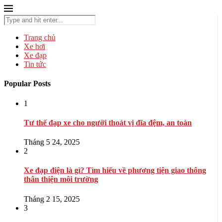
Trang chủ
Xe hơi
Xe đạp
Tin tức
Popular Posts
1
Tư thế đạp xe cho người thoát vị đĩa đệm, an toàn
Tháng 5 24, 2025
2
Xe đạp điện là gì? Tìm hiểu về phương tiện giao thông
thân thiện môi trường
Tháng 2 15, 2025
3