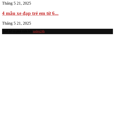
Tháng 5 21, 2025
4 mẫu xe đạp trẻ em từ 6...
Tháng 5 21, 2025
Thiết kế và phát triển bởi
xedep24h