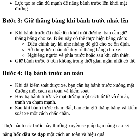
Lực tạo ra cần đủ mạnh để nâng bánh trước lên khỏi mặt
đường.
Bước 3: Giữ thăng bằng khi bánh trước nhấc lên
Khi bánh trước đã nhấc lên khỏi mặt đường, bạn cần giữ
thăng bằng cho xe. Điều này có thể thực hiện bằng cách:
Điều chỉnh tay lái nhẹ nhàng để giữ cho xe ổn định.
Sử dụng lực chân để duy trì thăng bằng cho xe.
Nghiêng người về phía trước hoặc sau khi cần thiết.
Giữ bánh trước ở trên không trong thời gian ngắn nhất có thể.
Bước 4: Hạ bánh trước an toàn
Khi đã kiểm soát được xe, bạn cần hạ bánh trước xuống mặt
đường một cách an toàn và kiểm soát.
Hãy hạ bánh trước về mặt đường một cách từ từ và êm ái,
tránh va chạm mạnh.
Sau khi bánh trước chạm đất, bạn cần giữ thăng bằng và kiểm
soát xe một cách chắc chắn.
Thực hành các bước này thường xuyên sẽ giúp bạn nâng cao kỹ
năng
bốc đầu xe đạp
một cách an toàn và hiệu quả.