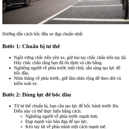
Hướng dẫn cách bốc đầu xe đạp chuẩn nhất
Bước 1: Chuẩn bị tư thế
Ngồi vững chắc trên yên xe, giữ hai tay chắc chắn trên tay lái.
Hãy chắc chắn rằng bạn đã ổn định và cân bằng.
Nghiêng người về phía trước một chút, sẵn sàng tạo lực để
bốc đầu.
Nhìn thẳng về phía trước, giữ tầm nhìn rộng để theo dõi và
kiểm soát xe.
Bước 2: Dùng lực để bốc đầu
Từ tư thế chuẩn bị, bạn cần tạo lực để bốc bánh trước lên.
Điều này có thể thực hiện bằng cách:
Nghiêng người về phía trước mạnh hơn.
Đạp mạnh vào bàn đạp để tạo lực.
Kéo tay lái về phía mình một cách mạnh mẽ.