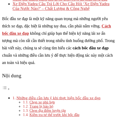
Xe Điện Yadea Câu Trả Lời Cho Câu Hỏi ‘Xe Điện Yadea
Của Nước Nào?’ – Chất Lượng & Công Nghệ
Bốc đầu xe đạp là một kỹ năng quan trọng mà những người yêu
thích xe đạp, đặc biệt là những tay đua, cần phải nắm vững.
Cách
bốc đầu xe đạp
không chỉ giúp bạn thể hiện kỹ năng lái xe ấn
tượng mà còn rất cần thiết trong nhiều tình huống đường phố. Trong
bài viết này, chúng ta sẽ cùng tìm hiểu các
cách bốc đầu xe đạp
chuẩn và những điều cần lưu ý để thực hiện động tác này một cách
an toàn và hiệu quả.
Nội dung
Những điều cần lưu ý khi thực hiện bốc đầu xe đạp
Chọn xe phù hợp
Trang bị bảo hộ
Chọn địa điểm luyện tập
Kiểm tra tư thế trước khi bốc đầu