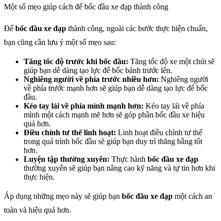
Một số mẹo giúp cách để bốc đầu xe đạp thành công
Để
bốc đầu xe đạp
thành công, ngoài các bước thực hiện chuẩn,
bạn cũng cần lưu ý một số mẹo sau:
Tăng tốc độ trước khi bốc đầu:
Tăng tốc độ xe một chút sẽ
giúp bạn dễ dàng tạo lực để bốc bánh trước lên.
Nghiêng người về phía trước nhiều hơn:
Nghiêng người
về phía trước mạnh hơn sẽ giúp bạn dễ dàng tạo lực để bốc
đầu.
Kéo tay lái về phía mình mạnh hơn:
Kéo tay lái về phía
mình một cách mạnh mẽ hơn sẽ góp phần bốc đầu xe hiệu
quả hơn.
Điều chỉnh tư thế linh hoạt:
Linh hoạt điều chỉnh tư thế
trong quá trình bốc đầu sẽ giúp bạn duy trì thăng bằng tốt
hơn.
Luyện tập thường xuyên:
Thực hành
bốc đầu xe đạp
thường xuyên sẽ giúp bạn nâng cao kỹ năng và tự tin hơn khi
thực hiện.
Áp dụng những mẹo này sẽ giúp bạn
bốc đầu xe đạp
một cách an
toàn và hiệu quả hơn.