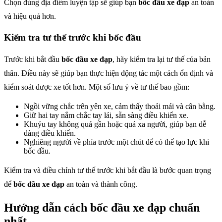
Chọn đúng địa điểm luyện tập sẽ giúp bạn
bốc đầu xe đạp
an toàn
và hiệu quả hơn.
Kiểm tra tư thế trước khi bốc đầu
Trước khi bắt đầu
bốc đầu xe đạp
, hãy kiểm tra lại tư thế của bản
thân. Điều này sẽ giúp bạn thực hiện động tác một cách ổn định và
kiểm soát được xe tốt hơn. Một số lưu ý về tư thế bao gồm:
Ngồi vững chắc trên yên xe, cảm thấy thoải mái và cân bằng.
Giữ hai tay nắm chắc tay lái, sẵn sàng điều khiển xe.
Khuỷu tay không quá gần hoặc quá xa người, giúp bạn dễ
dàng điều khiển.
Nghiêng người về phía trước một chút để có thể tạo lực khi
bốc đầu.
Kiểm tra và điều chỉnh tư thế trước khi bắt đầu là bước quan trọng
để
bốc đầu xe đạp
an toàn và thành công.
Hướng dẫn cách bốc đầu xe đạp chuẩn
nhất