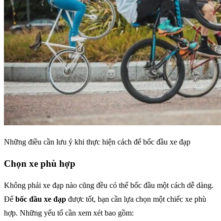
Những điều cần lưu ý khi thực hiện cách để bốc đầu xe đạp
Chọn xe phù hợp
Không phải xe đạp nào cũng đều có thể bốc đầu một cách dễ dàng.
Để
bốc đầu xe đạp
được tốt, bạn cần lựa chọn một chiếc xe phù
hợp. Những yếu tố cần xem xét bao gồm: