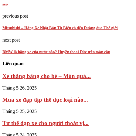
seo
previous post
Mitsubishi – Hãng Xe Nhật Bản Từ Biển cả đến Đường đua Thế giới
next post
BMW là hãng xe của nước nào? Huyền thoại Đức trên toàn cầu
Liên quan
Xe thăng bằng cho bé – Món quà...
Tháng 5 26, 2025
Mua xe đạp tập thể dục loại nào...
Tháng 5 25, 2025
Tư thế đạp xe cho người thoát vị...
Tháng 5 24, 2025