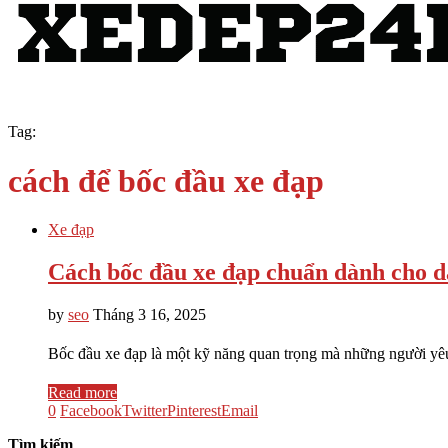
Tag:
cách để bốc đầu xe đạp
Xe đạp
Cách bốc đầu xe đạp chuẩn dành cho d
by
seo
Tháng 3 16, 2025
Bốc đầu xe đạp là một kỹ năng quan trọng mà những người yêu 
Read more
0
Facebook
Twitter
Pinterest
Email
Tìm kiếm