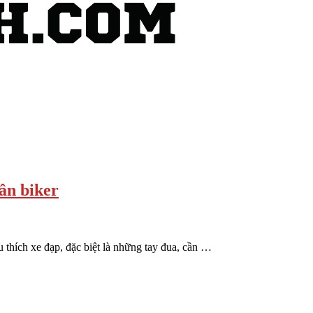
ân biker
thích xe đạp, đặc biệt là những tay đua, cần …