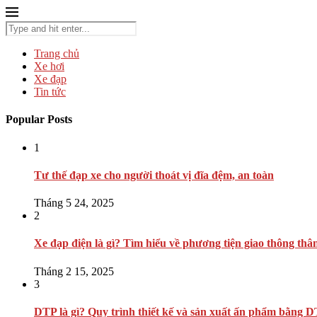
Trang chủ
Xe hơi
Xe đạp
Tin tức
Popular Posts
1
Tư thế đạp xe cho người thoát vị đĩa đệm, an toàn
Tháng 5 24, 2025
2
Xe đạp điện là gì? Tìm hiểu về phương tiện giao thông thâ
Tháng 2 15, 2025
3
DTP là gì? Quy trình thiết kế và sản xuất ấn phẩm bằng 