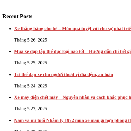
Recent Posts
Xe thăng bằng cho bé – Món quà tuyệt vời cho sự phát triể
Tháng 5 26, 2025
Mua xe đạp tập thể dục loại nào tốt – Hướng dẫn chi tiết g
Tháng 5 25, 2025
Tư thế đạp xe cho người thoát vị đĩa đệm, an toàn
Tháng 5 24, 2025
Xe máy điện chết máy – Nguyên nhân và cách khắc phục h
Tháng 5 23, 2025
Nam và nữ tuổi Nhâm tý 1972 mua xe màu gì hợp phong t