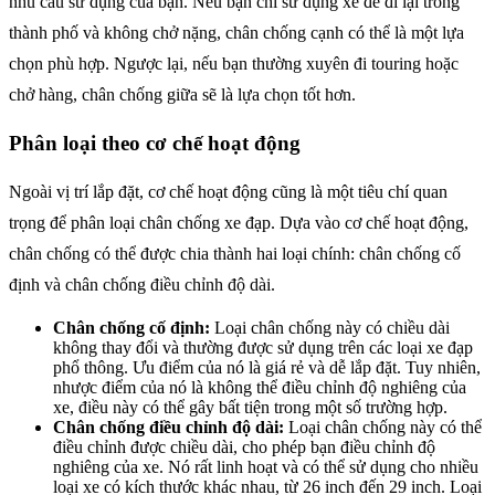
nhu cầu sử dụng của bạn. Nếu bạn chỉ sử dụng xe để đi lại trong
thành phố và không chở nặng, chân chống cạnh có thể là một lựa
chọn phù hợp. Ngược lại, nếu bạn thường xuyên đi touring hoặc
chở hàng, chân chống giữa sẽ là lựa chọn tốt hơn.
Phân loại theo cơ chế hoạt động
Ngoài vị trí lắp đặt, cơ chế hoạt động cũng là một tiêu chí quan
trọng để phân loại chân chống xe đạp. Dựa vào cơ chế hoạt động,
chân chống có thể được chia thành hai loại chính: chân chống cố
định và chân chống điều chỉnh độ dài.
Chân chống cố định:
Loại chân chống này có chiều dài
không thay đổi và thường được sử dụng trên các loại xe đạp
phổ thông. Ưu điểm của nó là giá rẻ và dễ lắp đặt. Tuy nhiên,
nhược điểm của nó là không thể điều chỉnh độ nghiêng của
xe, điều này có thể gây bất tiện trong một số trường hợp.
Chân chống điều chỉnh độ dài:
Loại chân chống này có thể
điều chỉnh được chiều dài, cho phép bạn điều chỉnh độ
nghiêng của xe. Nó rất linh hoạt và có thể sử dụng cho nhiều
loại xe có kích thước khác nhau, từ 26 inch đến 29 inch. Loại