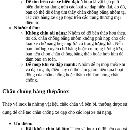
Dễ tìm trên các xe hiện đại:
Nhôm là vật liệu phổ
biến được sử dụng trên các loại xe đạp hiện đại, do đó,
bạn có thể dễ dàng tìm thấy chân chống bằng nhôm tại
các cửa hàng xe đạp hoặc trên các trang thương mại
điện tử.
Nhược điểm:
Không chịu tải nặng:
Nhôm có độ bền thấp hơn thép,
do đó, chân chống bằng nhôm không phù hợp cho các
loại xe chở nặng hoặc người có trọng lượng lớn. Nếu
bạn thường xuyên chở hàng hoặc có trọng lượng lớn,
bạn nên chọn chân chống bằng thép hoặc hợp kim để
đảm bảo an toàn.
Dễ móp khi va đập mạnh:
Nhôm dễ bị móp méo khi
va đập mạnh, điều này có thể làm giảm hiệu quả hoạt
động của chân chống hoặc thậm chí làm hỏng chân
chống.
Chân chống bằng thép/inox
Thép và inox là những vật liệu chắc chắn và bền bỉ, thường được sử
dụng để chế tạo chân chống xe đạp cho các loại xe tải nặng.
Ưu điểm:
Rất khỏe, chịu tải lớn:
Thép và inox có độ bền cao và