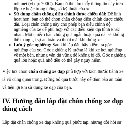
milimet (ví dụ: 700C). Bạn có thể tìm thấy thông tin này trên
lốp xe hoặc trong thông số kỹ thuật của xe.
Sử dụng chân chống điều chỉnh được chiều dài:
Để linh
hoạt hơn, bạn có thể chọn chân chống điều chỉnh được chiều
dài. Loại chân chống này cho phép bạn điều chỉnh độ
nghiêng của xe để phù hợp với các điều kiện địa hình khác
nhau. Một chiếc chân chống quá ngắn hoặc quá dài sẽ không
thể mang lại sự an toàn và thoải mái khi dựng xe.
Lưu ý góc nghiêng:
Sau khi lắp đặt, hãy kiểm tra góc
nghiêng của xe. Góc nghiêng lý tưởng là khi xe hơi nghiêng
về một bên, nhưng vẫn đủ vững để không bị đổ. Góc nghiêng
quá lớn hoặc quá nhỏ đều có thể gây nguy hiểm.
Việc lựa chọn
chân chống xe đạp
phù hợp với kích thước bánh xe
là vô cùng quan trọng. Đừng bỏ qua bước này để đảm bảo an toàn
và tiện lợi khi sử dụng xe đạp của bạn.
IV. Hướng dẫn lắp đặt chân chống xe đạp
đúng cách
Lắp đặt chân chống xe đạp không quá phức tạp, nhưng đòi hỏi sự