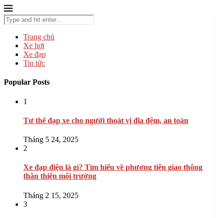
Trang chủ
Xe hơi
Xe đạp
Tin tức
Popular Posts
1
Tư thế đạp xe cho người thoát vị đĩa đệm, an toàn
Tháng 5 24, 2025
2
Xe đạp điện là gì? Tìm hiểu về phương tiện giao thông
thân thiện môi trường
Tháng 2 15, 2025
3