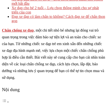
mới bắt đầu
Xe đạp cho bé 2 tuổi – Lựa chọn thông minh cho sự phát
triển của con
Đạp xe đạp có làm chân to không? Cách đạp xe để chân thon
gọn
Chân chống xe đạp
, một chi tiết nhỏ bé nhưng lại đóng vai trò
quan trọng trong việc đảm bảo sự tiện lợi và an toàn cho chiếc xe
của bạn. Từ những chiếc xe đạp trẻ em xinh xắn đến những chiếc
xe đạp địa hình mạnh mẽ, việc lựa chọn một chiếc chân chống phù
hợp là điều cần thiết. Bài viết này sẽ cung cấp cho bạn cái nhìn toàn
diện về các loại chân chống xe đạp, cách lựa chọn, lắp đặt, bảo
dưỡng và những lưu ý quan trọng để bạn có thể tự tin chọn mua và
sử dụng.
Nội dung