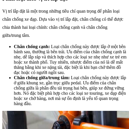
Vị trí lắp đặt là một trong những tiêu chí quan trọng để phân loại
chân chống xe đạp. Dựa vào vị trí lắp đặt, chân chống có thể được
chia thành hai loại chính: chân chống cạnh và chân chống
giữa/trung tâm.
Chân chống cạnh:
Loại chân chống này được lắp ở một bên
bánh sau, thường là bên trái. Ưu điểm của chân chống cạnh là
nhẹ, dễ lắp ráp và thích hợp cho các loại xe nhẹ như xe trẻ em
hoặc xe thành phố. Tuy nhiên, nhược điểm của nó là dễ mất
thăng bằng khi xe nặng tải, đặc biệt là khi bạn chở thêm đồ
đạc hoặc có người ngồi sau.
Chân chống giữa/trung tâm:
Loại chân chống này được lắp
ở giữa khung xe, gần trục giữa pedal. Ưu điểm của chân
chống giữa là phân đều tải trọng hai bên, giúp xe đứng vững
hơn. Nó đặc biệt phù hợp cho các loại xe touring, xe đạp điện
hoặc xe chở hàng, nơi mà sự ổn định là yếu tố quan trọng
hàng đầu.