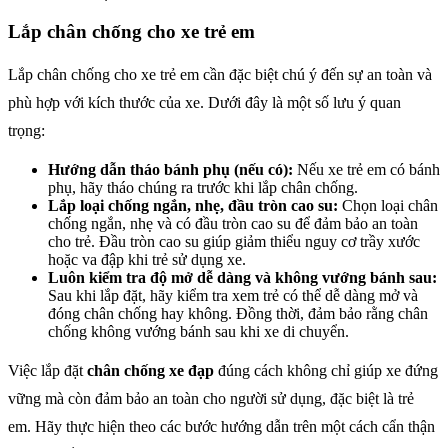
Lắp chân chống cho xe trẻ em
Lắp chân chống cho xe trẻ em cần đặc biệt chú ý đến sự an toàn và
phù hợp với kích thước của xe. Dưới đây là một số lưu ý quan
trọng:
Hướng dẫn tháo bánh phụ (nếu có):
Nếu xe trẻ em có bánh
phụ, hãy tháo chúng ra trước khi lắp chân chống.
Lắp loại chống ngắn, nhẹ, đầu tròn cao su:
Chọn loại chân
chống ngắn, nhẹ và có đầu tròn cao su để đảm bảo an toàn
cho trẻ. Đầu tròn cao su giúp giảm thiểu nguy cơ trầy xước
hoặc va đập khi trẻ sử dụng xe.
Luôn kiểm tra độ mở dễ dàng và không vướng bánh sau:
Sau khi lắp đặt, hãy kiểm tra xem trẻ có thể dễ dàng mở và
đóng chân chống hay không. Đồng thời, đảm bảo rằng chân
chống không vướng bánh sau khi xe di chuyển.
Việc lắp đặt
chân chống xe đạp
đúng cách không chỉ giúp xe đứng
vững mà còn đảm bảo an toàn cho người sử dụng, đặc biệt là trẻ
em. Hãy thực hiện theo các bước hướng dẫn trên một cách cẩn thận