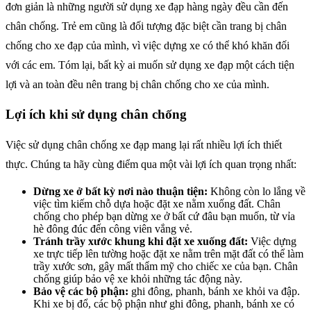
đơn giản là những người sử dụng xe đạp hàng ngày đều cần đến
chân chống. Trẻ em cũng là đối tượng đặc biệt cần trang bị chân
chống cho xe đạp của mình, vì việc dựng xe có thể khó khăn đối
với các em. Tóm lại, bất kỳ ai muốn sử dụng xe đạp một cách tiện
lợi và an toàn đều nên trang bị chân chống cho xe của mình.
Lợi ích khi sử dụng chân chống
Việc sử dụng chân chống xe đạp mang lại rất nhiều lợi ích thiết
thực. Chúng ta hãy cùng điểm qua một vài lợi ích quan trọng nhất:
Dừng xe ở bất kỳ nơi nào thuận tiện:
Không còn lo lắng về
việc tìm kiếm chỗ dựa hoặc đặt xe nằm xuống đất. Chân
chống cho phép bạn dừng xe ở bất cứ đâu bạn muốn, từ vỉa
hè đông đúc đến công viên vắng vẻ.
Tránh trầy xước khung khi đặt xe xuống đất:
Việc dựng
xe trực tiếp lên tường hoặc đặt xe nằm trên mặt đất có thể làm
trầy xước sơn, gây mất thẩm mỹ cho chiếc xe của bạn. Chân
chống giúp bảo vệ xe khỏi những tác động này.
Bảo vệ các bộ phận:
ghi đông, phanh, bánh xe khỏi va đập.
Khi xe bị đổ, các bộ phận như ghi đông, phanh, bánh xe có