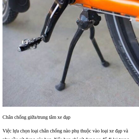
Chân chống giữa/trung tâm xe đạp
Việc lựa chọn loại chân chống nào phụ thuộc vào loại xe đạp và