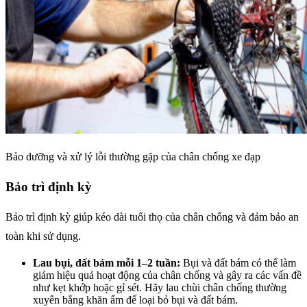
Bảo dưỡng và xử lý lỗi thường gặp của chân chống xe đạp
Bảo trì định kỳ
Bảo trì định kỳ giúp kéo dài tuổi thọ của chân chống và đảm bảo an
toàn khi sử dụng.
Lau bụi, đất bám mỗi 1–2 tuần:
Bụi và đất bám có thể làm
giảm hiệu quả hoạt động của chân chống và gây ra các vấn đề
như kẹt khớp hoặc gỉ sét. Hãy lau chùi chân chống thường
xuyên bằng khăn ẩm để loại bỏ bụi và đất bám.