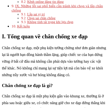
Kênh online đáng tin dùng
IX. Những lỗi sai phổ biến cần tránh khi chọn và lắp chân
chống
Lắp sai vị trí
Chọn sai chân chống
Không tính tải trọng khi lựa chọn
Kết luận
I. Tổng quan về chân chống xe đạp
Chân chống xe đạp, một phụ kiện tưởng chừng như đơn giản nhưng
lại là người bạn đồng hành thầm lặng, giúp chiếc xe của bạn đứng
vững ở bất cứ đâu mà không cần phải dựa vào tường hay các vật
thể khác. Nó không chỉ mang lại sự tiện lợi mà còn bảo vệ xe khỏi
những trầy xước và hư hỏng không đáng có.
Chân chống xe đạp là gì?
Chân chống xe đạp là một phụ kiện gắn vào khung xe, thường là ở
phía sau hoặc giữa xe, có chức năng giữ cho xe đạp đứng thẳng khi