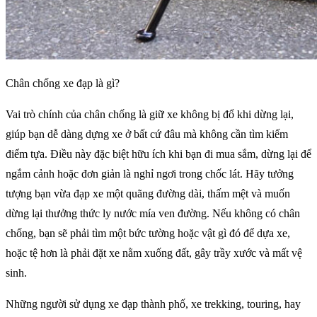
Chân chống xe đạp là gì?
Vai trò chính của chân chống là giữ xe không bị đổ khi dừng lại,
giúp bạn dễ dàng dựng xe ở bất cứ đâu mà không cần tìm kiếm
điểm tựa. Điều này đặc biệt hữu ích khi bạn đi mua sắm, dừng lại để
ngắm cảnh hoặc đơn giản là nghỉ ngơi trong chốc lát. Hãy tưởng
tượng bạn vừa đạp xe một quãng đường dài, thấm mệt và muốn
dừng lại thưởng thức ly nước mía ven đường. Nếu không có chân
chống, bạn sẽ phải tìm một bức tường hoặc vật gì đó để dựa xe,
hoặc tệ hơn là phải đặt xe nằm xuống đất, gây trầy xước và mất vệ
sinh.
Những người sử dụng xe đạp thành phố, xe trekking, touring, hay