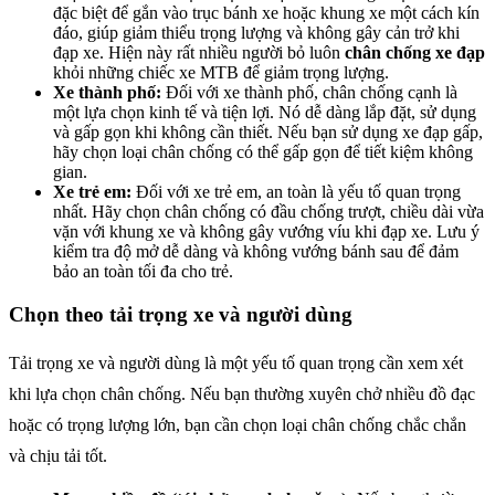
đặc biệt để gắn vào trục bánh xe hoặc khung xe một cách kín
đáo, giúp giảm thiểu trọng lượng và không gây cản trở khi
đạp xe. Hiện này rất nhiều người bỏ luôn
chân chống xe đạp
khỏi những chiếc xe MTB để giảm trọng lượng.
Xe thành phố:
Đối với xe thành phố, chân chống cạnh là
một lựa chọn kinh tế và tiện lợi. Nó dễ dàng lắp đặt, sử dụng
và gấp gọn khi không cần thiết. Nếu bạn sử dụng xe đạp gấp,
hãy chọn loại chân chống có thể gấp gọn để tiết kiệm không
gian.
Xe trẻ em:
Đối với xe trẻ em, an toàn là yếu tố quan trọng
nhất. Hãy chọn chân chống có đầu chống trượt, chiều dài vừa
vặn với khung xe và không gây vướng víu khi đạp xe. Lưu ý
kiểm tra độ mở dễ dàng và không vướng bánh sau để đảm
bảo an toàn tối đa cho trẻ.
Chọn theo tải trọng xe và người dùng
Tải trọng xe và người dùng là một yếu tố quan trọng cần xem xét
khi lựa chọn chân chống. Nếu bạn thường xuyên chở nhiều đồ đạc
hoặc có trọng lượng lớn, bạn cần chọn loại chân chống chắc chắn
và chịu tải tốt.