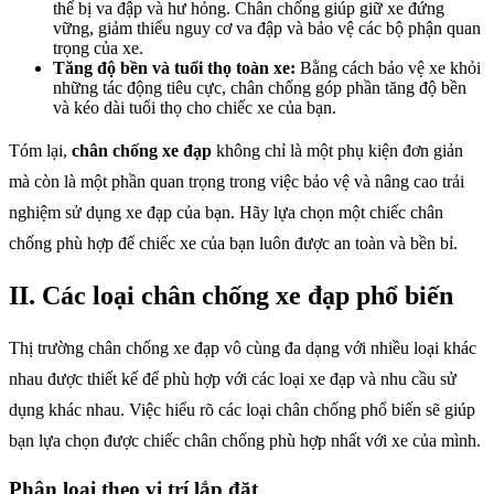
thể bị va đập và hư hỏng. Chân chống giúp giữ xe đứng
vững, giảm thiểu nguy cơ va đập và bảo vệ các bộ phận quan
trọng của xe.
Tăng độ bền và tuổi thọ toàn xe:
Bằng cách bảo vệ xe khỏi
những tác động tiêu cực, chân chống góp phần tăng độ bền
và kéo dài tuổi thọ cho chiếc xe của bạn.
Tóm lại,
chân chống xe đạp
không chỉ là một phụ kiện đơn giản
mà còn là một phần quan trọng trong việc bảo vệ và nâng cao trải
nghiệm sử dụng xe đạp của bạn. Hãy lựa chọn một chiếc chân
chống phù hợp để chiếc xe của bạn luôn được an toàn và bền bỉ.
II. Các loại chân chống xe đạp phổ biến
Thị trường chân chống xe đạp vô cùng đa dạng với nhiều loại khác
nhau được thiết kế để phù hợp với các loại xe đạp và nhu cầu sử
dụng khác nhau. Việc hiểu rõ các loại chân chống phổ biến sẽ giúp
bạn lựa chọn được chiếc chân chống phù hợp nhất với xe của mình.
Phân loại theo vị trí lắp đặt