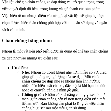
Vật liệu chế tạo chân chống xe đạp đóng vai trò quan trọng trong
việc quyết định độ bền, trọng lượng và giá thành của sản phẩm.
Việc hiểu rõ ưu nhược điểm của từng loại vật liệu sẽ giúp bạn lựa
chọn được chiếc chân chống phù hợp với nhu cầu sử dụng và ngân
sách của mình.
Chân chống bằng nhôm
Nhôm là một vật liệu phổ biến được sử dụng để chế tạo chân chống
xe đạp nhờ vào những ưu điểm sau:
Ưu điểm:
Nhẹ:
Nhôm có trọng lượng nhẹ hơn nhiều so với thép,
giúp giảm tổng trọng lượng của xe đạp. Một chiếc
chân chống xe đạp
nhẹ sẽ không làm ảnh hưởng
nhiều đến hiệu suất của xe, đặc biệt là khi bạn leo dốc
hoặc di chuyển trên địa hình gồ ghề.
Chống gỉ tốt:
Nhôm có khả năng chống gỉ sét tốt hơn
thép, giúp chân chống bền bỉ hơn trong điều kiện thời
tiết ẩm ướt. Bạn không cần phải lo lắng về việc chân
chống bị gỉ sét sau một thời gian sử dụng.