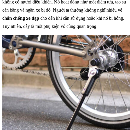
không có người điều khiển. Nó hoạt động như một điểm tựa, tạo sự
cân bằng và ngăn xe bị đổ. Người ta thường không nghĩ nhiều về
chân chống xe đạp
cho đến khi cần sử dụng hoặc khi nó bị hỏng.
Tuy nhiên, đây là một phụ kiện vô cùng quan trọng.