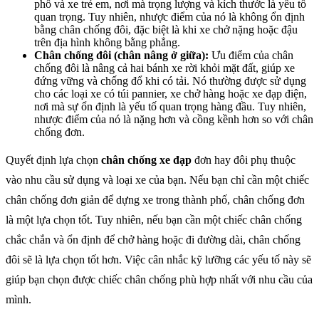
phố và xe trẻ em, nơi mà trọng lượng và kích thước là yếu tố
quan trọng. Tuy nhiên, nhược điểm của nó là không ổn định
bằng chân chống đôi, đặc biệt là khi xe chở nặng hoặc đậu
trên địa hình không bằng phẳng.
Chân chống đôi (chân nâng ở giữa):
Ưu điểm của chân
chống đôi là nâng cả hai bánh xe rời khỏi mặt đất, giúp xe
đứng vững và chống đổ khi có tải. Nó thường được sử dụng
cho các loại xe có túi pannier, xe chở hàng hoặc xe đạp điện,
nơi mà sự ổn định là yếu tố quan trọng hàng đầu. Tuy nhiên,
nhược điểm của nó là nặng hơn và cồng kềnh hơn so với chân
chống đơn.
Quyết định lựa chọn
chân chống xe đạp
đơn hay đôi phụ thuộc
vào nhu cầu sử dụng và loại xe của bạn. Nếu bạn chỉ cần một chiếc
chân chống đơn giản để dựng xe trong thành phố, chân chống đơn
là một lựa chọn tốt. Tuy nhiên, nếu bạn cần một chiếc chân chống
chắc chắn và ổn định để chở hàng hoặc đi đường dài, chân chống
đôi sẽ là lựa chọn tốt hơn. Việc cân nhắc kỹ lưỡng các yếu tố này sẽ
giúp bạn chọn được chiếc chân chống phù hợp nhất với nhu cầu của
mình.