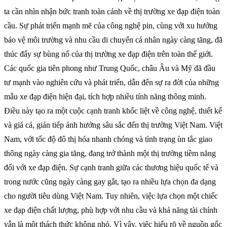
ta cần nhìn nhận bức tranh toàn cảnh về thị trường xe đạp điện toàn
cầu. Sự phát triển mạnh mẽ của công nghệ pin, cùng với xu hướng
bảo vệ môi trường và nhu cầu di chuyển cá nhân ngày càng tăng, đã
thúc đẩy sự bùng nổ của thị trường xe đạp điện trên toàn thế giới.
Các quốc gia tiên phong như Trung Quốc, châu Âu và Mỹ đã đầu
tư mạnh vào nghiên cứu và phát triển, dẫn đến sự ra đời của những
mẫu xe đạp điện hiện đại, tích hợp nhiều tính năng thông minh.
Điều này tạo ra một cuộc cạnh tranh khốc liệt về công nghệ, thiết kế
và giá cả, gián tiếp ảnh hưởng sâu sắc đến thị trường Việt Nam. Việt
Nam, với tốc độ đô thị hóa nhanh chóng và tình trạng ùn tắc giao
thông ngày càng gia tăng, đang trở thành một thị trường tiềm năng
đối với xe đạp điện. Sự cạnh tranh giữa các thương hiệu quốc tế và
trong nước cũng ngày càng gay gắt, tạo ra nhiều lựa chọn đa dạng
cho người tiêu dùng Việt Nam. Tuy nhiên, việc lựa chọn một chiếc
xe đạp điện chất lượng, phù hợp với nhu cầu và khả năng tài chính
vẫn là một thách thức không nhỏ. Vì vậy, việc hiểu rõ về nguồn gốc