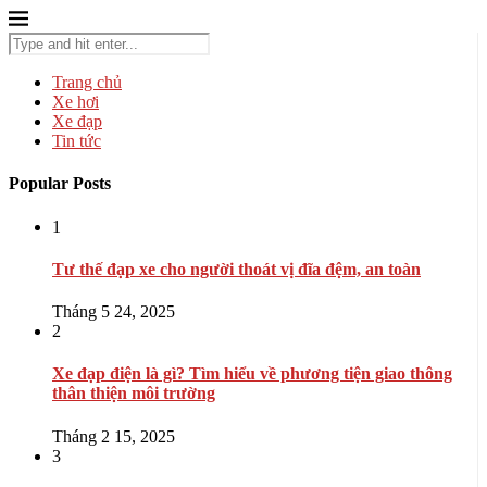
Trang chủ
Xe hơi
Xe đạp
Tin tức
Popular Posts
1
Tư thế đạp xe cho người thoát vị đĩa đệm, an toàn
Tháng 5 24, 2025
2
Xe đạp điện là gì? Tìm hiểu về phương tiện giao thông
thân thiện môi trường
Tháng 2 15, 2025
3