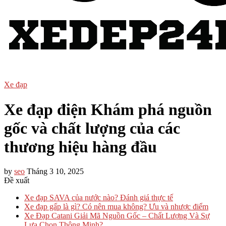
Xe đạp
Xe đạp điện Khám phá nguồn
gốc và chất lượng của các
thương hiệu hàng đầu
by
seo
Tháng 3 10, 2025
Đề xuất
Xe đạp SAVA của nước nào? Đánh giá thực tế
Xe đạp gấp là gì? Có nên mua không? Ưu và nhược điểm
Xe Đạp Catani Giải Mã Nguồn Gốc – Chất Lượng Và Sự
Lựa Chọn Thông Minh?