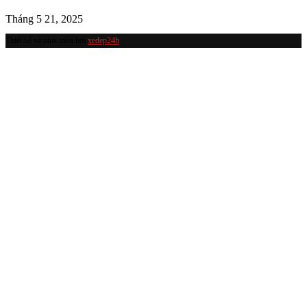
Tháng 5 21, 2025
Thiết kế và phát triển bởi
xedep24h