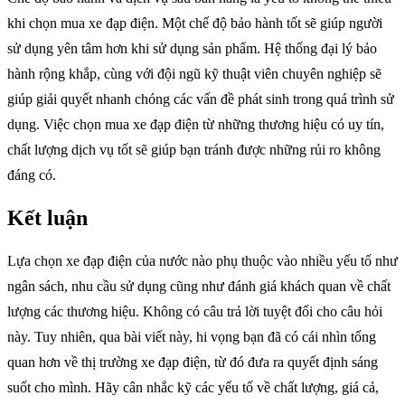
khi chọn mua xe đạp điện. Một chế độ bảo hành tốt sẽ giúp người
sử dụng yên tâm hơn khi sử dụng sản phẩm. Hệ thống đại lý bảo
hành rộng khắp, cùng với đội ngũ kỹ thuật viên chuyên nghiệp sẽ
giúp giải quyết nhanh chóng các vấn đề phát sinh trong quá trình sử
dụng. Việc chọn mua xe đạp điện từ những thương hiệu có uy tín,
chất lượng dịch vụ tốt sẽ giúp bạn tránh được những rủi ro không
đáng có.
Kết luận
Lựa chọn xe đạp điện của nước nào phụ thuộc vào nhiều yếu tố như
ngân sách, nhu cầu sử dụng cũng như đánh giá khách quan về chất
lượng các thương hiệu. Không có câu trả lời tuyệt đối cho câu hỏi
này. Tuy nhiên, qua bài viết này, hi vọng bạn đã có cái nhìn tổng
quan hơn về thị trường xe đạp điện, từ đó đưa ra quyết định sáng
suốt cho mình. Hãy cân nhắc kỹ các yếu tố về chất lượng, giá cả,