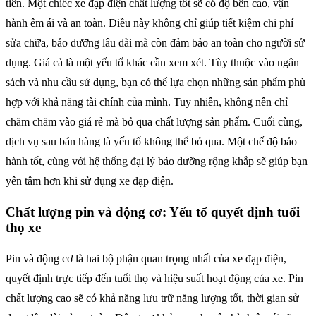
tiên. Một chiếc xe đạp điện chất lượng tốt sẽ có độ bền cao, vận
hành êm ái và an toàn. Điều này không chỉ giúp tiết kiệm chi phí
sửa chữa, bảo dưỡng lâu dài mà còn đảm bảo an toàn cho người sử
dụng. Giá cả là một yếu tố khác cần xem xét. Tùy thuộc vào ngân
sách và nhu cầu sử dụng, bạn có thể lựa chọn những sản phẩm phù
hợp với khả năng tài chính của mình. Tuy nhiên, không nên chỉ
chăm chăm vào giá rẻ mà bỏ qua chất lượng sản phẩm. Cuối cùng,
dịch vụ sau bán hàng là yếu tố không thể bỏ qua. Một chế độ bảo
hành tốt, cùng với hệ thống đại lý bảo dưỡng rộng khắp sẽ giúp bạn
yên tâm hơn khi sử dụng xe đạp điện.
Chất lượng pin và động cơ: Yếu tố quyết định tuổi
thọ xe
Pin và động cơ là hai bộ phận quan trọng nhất của xe đạp điện,
quyết định trực tiếp đến tuổi thọ và hiệu suất hoạt động của xe. Pin
chất lượng cao sẽ có khả năng lưu trữ năng lượng tốt, thời gian sử