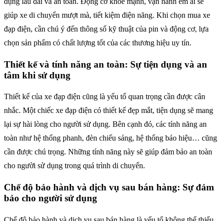
dụng lâu dài và an toàn. Động cơ khỏe mạnh, vận hành êm ái sẽ
giúp xe di chuyển mượt mà, tiết kiệm điện năng. Khi chọn mua xe
đạp điện, cần chú ý đến thông số kỹ thuật của pin và động cơ, lựa
chọn sản phẩm có chất lượng tốt của các thương hiệu uy tín.
Thiết kế và tính năng an toàn: Sự tiện dụng và an
tâm khi sử dụng
Thiết kế của xe đạp điện cũng là yếu tố quan trọng cần được cân
nhắc. Một chiếc xe đạp điện có thiết kế đẹp mắt, tiện dụng sẽ mang
lại sự hài lòng cho người sử dụng. Bên cạnh đó, các tính năng an
toàn như hệ thống phanh, đèn chiếu sáng, hệ thống báo hiệu… cũng
cần được chú trọng. Những tính năng này sẽ giúp đảm bảo an toàn
cho người sử dụng trong quá trình di chuyển.
Chế độ bảo hành và dịch vụ sau bán hàng: Sự đảm
bảo cho người sử dụng
Chế độ bảo hành và dịch vụ sau bán hàng là yếu tố không thể thiếu