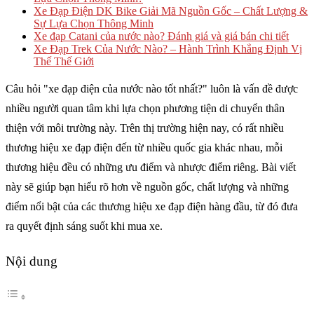
Xe Đạp Điện DK Bike Giải Mã Nguồn Gốc – Chất Lượng &
Sự Lựa Chọn Thông Minh
Xe đạp Catani của nước nào​? Đánh giá và giá bán chi tiết
Xe Đạp Trek Của Nước Nào? – Hành Trình Khẳng Định Vị
Thế Thế Giới
Câu hỏi "xe đạp điện của nước nào tốt nhất?" luôn là vấn đề được
nhiều người quan tâm khi lựa chọn phương tiện di chuyển thân
thiện với môi trường này. Trên thị trường hiện nay, có rất nhiều
thương hiệu xe đạp điện đến từ nhiều quốc gia khác nhau, mỗi
thương hiệu đều có những ưu điểm và nhược điểm riêng. Bài viết
này sẽ giúp bạn hiểu rõ hơn về nguồn gốc, chất lượng và những
điểm nổi bật của các thương hiệu xe đạp điện hàng đầu, từ đó đưa
ra quyết định sáng suốt khi mua xe.
Nội dung