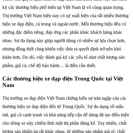
kỹ các thương hiệu phổ biến tại Việt Nam là vô cùng quan trọng.
Thị trường Việt Nam hiện nay có sự xuất hiện của rất nhiều thương
hiệu xe đạp điện, cả trong và ngoài nước. Mỗi thương hiệu đều có
những đặc điểm riêng, đáp ứng các phân khúc khách hàng khác
nhau. Sự đa dạng này giúp người dùng có nhiều sự lựa chọn hơn,
nhưng đồng thời cũng khiến việc đưa ra quyết định trở nên khó
khăn hơn. Do đó, việc đánh giá kỹ các yếu tố như chất lượng sản
phẩm, giá cả, chế độ bảo hành… là điều cần thiết.
Các thương hiệu xe đạp điện Trung Quốc tại Việt
Nam
Thị trường xe đạp điện Việt Nam chứng kiến sự tràn ngập của các
thương hiệu xe đạp điện đến từ Trung Quốc. Sự đa dạng về mẫu
mã, giá cả cạnh tranh và khả năng tiếp cận dễ dàng đã tạo điều kiện
cho dòng xe này chiếm lĩnh một thị phần đáng kể. Tuy nhiên, chất
lượng sản phẩm lại rất khác nhau, từ những sản phẩm giá rẻ, chất