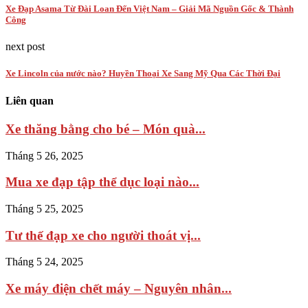
Xe Đạp Asama Từ Đài Loan Đến Việt Nam – Giải Mã Nguồn Gốc & Thành
Công
next post
Xe Lincoln của nước nào? Huyền Thoại Xe Sang Mỹ Qua Các Thời Đại
Liên quan
Xe thăng bằng cho bé – Món quà...
Tháng 5 26, 2025
Mua xe đạp tập thể dục loại nào...
Tháng 5 25, 2025
Tư thế đạp xe cho người thoát vị...
Tháng 5 24, 2025
Xe máy điện chết máy – Nguyên nhân...