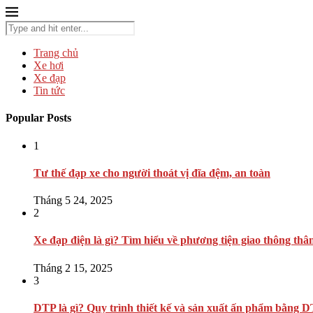
Trang chủ
Xe hơi
Xe đạp
Tin tức
Popular Posts
1
Tư thế đạp xe cho người thoát vị đĩa đệm, an toàn
Tháng 5 24, 2025
2
Xe đạp điện là gì? Tìm hiểu về phương tiện giao thông thâ
Tháng 2 15, 2025
3
DTP là gì? Quy trình thiết kế và sản xuất ấn phẩm bằng 