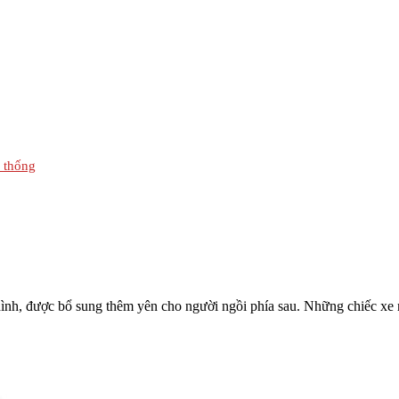
n thống
hình, được bổ sung thêm yên cho người ngồi phía sau. Những chiếc xe n