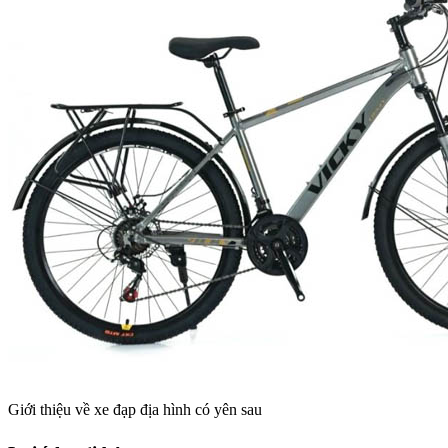
Giới thiệu về xe đạp địa hình có yên sau