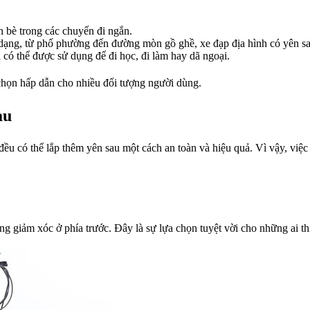
n bè trong các chuyến đi ngắn.
 dạng, từ phố phường đến đường mòn gồ ghề, xe đạp địa hình có yên sa
 có thể được sử dụng để đi học, đi làm hay dã ngoại.
 chọn hấp dẫn cho nhiều đối tượng người dùng.
au
 đều có thể lắp thêm yên sau một cách an toàn và hiệu quả. Vì vậy, việc
g giảm xóc ở phía trước. Đây là sự lựa chọn tuyệt vời cho những ai th