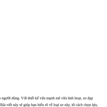
 người dùng. Với thiết kế vừa mạnh mẽ vừa linh hoạt, xe đạp
i viết này sẽ giúp bạn hiểu rõ về loại xe này, từ cách chọn lựa,