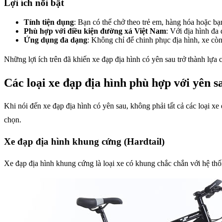
Lợi ích nổi bật
Tính tiện dụng
: Bạn có thể chở theo trẻ em, hàng hóa hoặc bạ
Phù hợp với điều kiện đường xá Việt Nam
: Với địa hình đa
Ứng dụng đa dạng
: Không chỉ để chinh phục địa hình, xe còn
Những lợi ích trên đã khiến xe đạp địa hình có yên sau trở thành lựa
Các loại xe đạp địa hình phù hợp với yên s
Khi nói đến xe đạp địa hình có yên sau, không phải tất cả các loại xe
chọn.
Xe đạp địa hình khung cứng (Hardtail)
Xe đạp địa hình khung cứng là loại xe có khung chắc chắn với hệ thốn