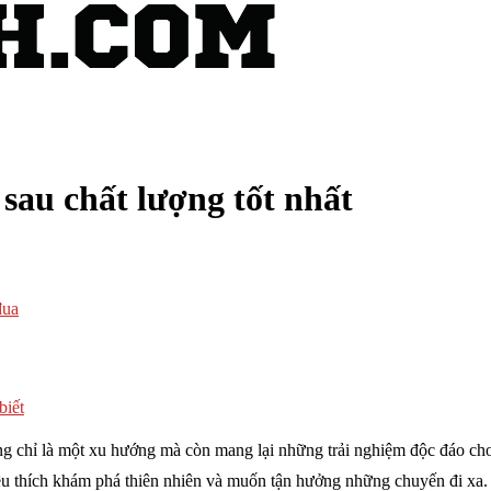
sau chất lượng tốt nhất
đua
biết
g chỉ là một xu hướng mà còn mang lại những trải nghiệm độc đáo cho
u thích khám phá thiên nhiên và muốn tận hưởng những chuyến đi xa. Bà