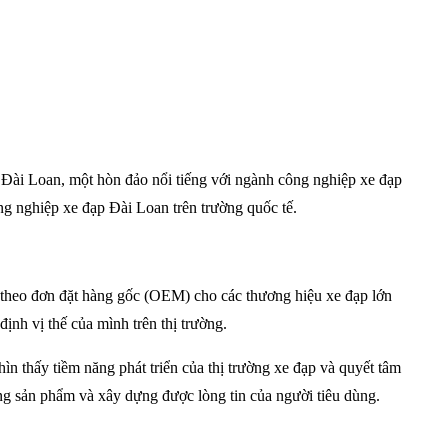
 Đài Loan, một hòn đảo nổi tiếng với ngành công nghiệp xe đạp
ng nghiệp xe đạp Đài Loan trên trường quốc tế.
t theo đơn đặt hàng gốc (OEM) cho các thương hiệu xe đạp lớn
nh vị thế của mình trên thị trường.
n thấy tiềm năng phát triển của thị trường xe đạp và quyết tâm
g sản phẩm và xây dựng được lòng tin của người tiêu dùng.