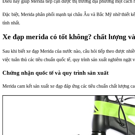
Điều này giúp Merida tiếp cận được thị trường địa phương một cách h
Đặc biệt, Merida phân phối mạnh tại châu Âu và Bắc Mỹ nhờ thiết kế 
tính nhất.
Xe đạp merida có tốt không? chất lượng và
Sau khi biết xe đạp Merida của nước nào, câu hỏi tiếp theo được nhi
việc tuân thủ các tiêu chuẩn quốc tế, quy trình sản xuất nghiêm ngặt 
Chứng nhận quốc tế và quy trình sản xuất
Merida cam kết sản xuất xe đạp đáp ứng các tiêu chuẩn chất lượng cao