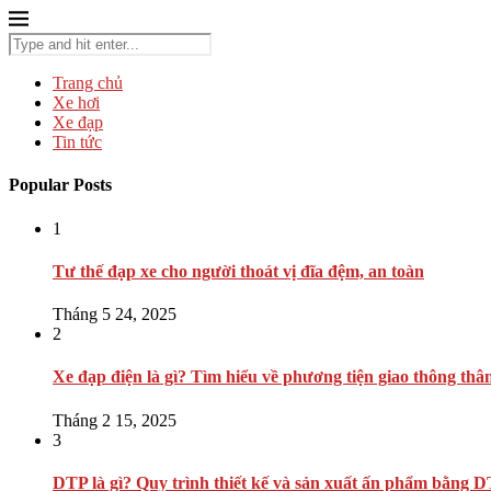
Trang chủ
Xe hơi
Xe đạp
Tin tức
Popular Posts
1
Tư thế đạp xe cho người thoát vị đĩa đệm, an toàn
Tháng 5 24, 2025
2
Xe đạp điện là gì? Tìm hiểu về phương tiện giao thông thâ
Tháng 2 15, 2025
3
DTP là gì? Quy trình thiết kế và sản xuất ấn phẩm bằng 