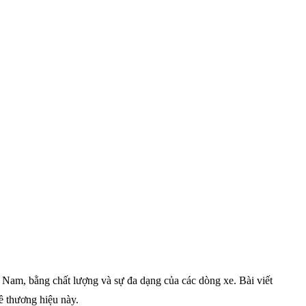
t Nam, bằng chất lượng và sự đa dạng của các dòng xe. Bài viết
ề thương hiệu này.