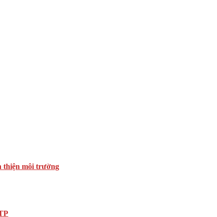
n thiện môi trường
DTP