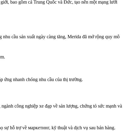
ế giới, bao gồm cả Trung Quốc và Đức, tạo nên một mạng lưới
ứng nhu cầu sản xuất ngày càng tăng, Merida đã mở rộng quy mô
ệm.
đáp ứng nhanh chóng nhu cầu của thị trường.
ng ngành công nghiệp xe đạp về sản lượng, chứng tỏ sức mạnh và
ọ sự hỗ trợ về маркетинг, kỹ thuật và dịch vụ sau bán hàng.