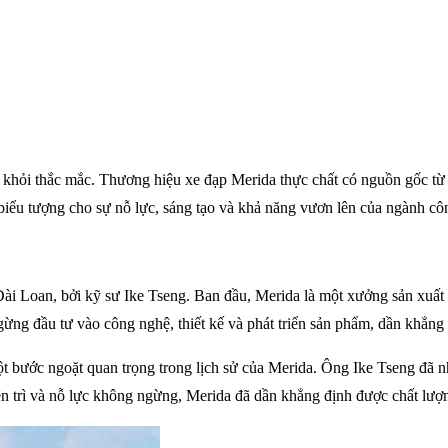
 khỏi thắc mắc. Thương hiệu xe đạp Merida thực chất có nguồn gốc từ
biểu tượng cho sự nỗ lực, sáng tạo và khả năng vươn lên của ngành cô
 Đài Loan, bởi kỹ sư Ike Tseng. Ban đầu, Merida là một xưởng sản xuấ
g đầu tư vào công nghệ, thiết kế và phát triển sản phẩm, dần khẳng đị
bước ngoặt quan trọng trong lịch sử của Merida. Ông Ike Tseng đã nhì
n trì và nỗ lực không ngừng, Merida đã dần khẳng định được chất lượn