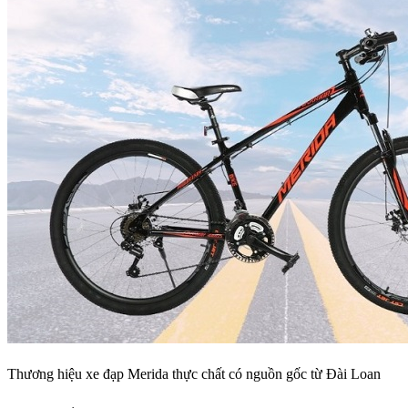
Thương hiệu xe đạp Merida thực chất có nguồn gốc từ Đài Loan