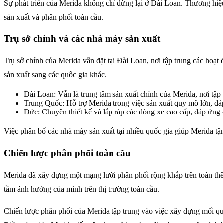
Sự phát triển của Merida không chỉ dừng lại ở Đài Loan. Thương hiệ
sản xuất và phân phối toàn cầu.
Trụ sở chính và các nhà máy sản xuất
Trụ sở chính của Merida vẫn đặt tại Đài Loan, nơi tập trung các hoạ
sản xuất sang các quốc gia khác.
Đài Loan: Vẫn là trung tâm sản xuất chính của Merida, nơi tập 
Trung Quốc: Hỗ trợ Merida trong việc sản xuất quy mô lớn, đáp
Đức: Chuyên thiết kế và lắp ráp các dòng xe cao cấp, đáp ứng 
Việc phân bố các nhà máy sản xuất tại nhiều quốc gia giúp Merida tậ
Chiến lược phân phối toàn cầu
Merida đã xây dựng một mạng lưới phân phối rộng khắp trên toàn thế 
tầm ảnh hưởng của mình trên thị trường toàn cầu.
Chiến lược phân phối của Merida tập trung vào việc xây dựng mối qua