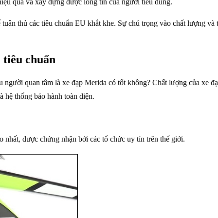
iệu quả và xây dựng được lòng tin của người tiêu dùng.
tuân thủ các tiêu chuẩn EU khắt khe. Sự chú trọng vào chất lượng và 
 tiêu chuẩn
ều người quan tâm là xe đạp Merida có tốt không? Chất lượng của xe đạ
và hệ thống bảo hành toàn diện.
 nhất, được chứng nhận bởi các tổ chức uy tín trên thế giới.