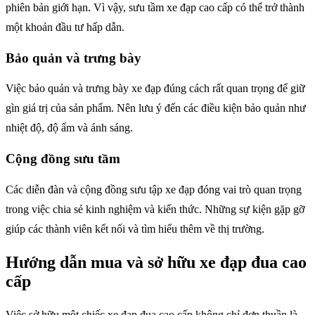
phiên bản giới hạn. Vì vậy, sưu tầm xe đạp cao cấp có thể trở thành
một khoản đầu tư hấp dẫn.
Bảo quản và trưng bày
Việc bảo quản và trưng bày xe đạp đúng cách rất quan trọng để giữ
gìn giá trị của sản phẩm. Nên lưu ý đến các điều kiện bảo quản như
nhiệt độ, độ ẩm và ánh sáng.
Cộng đồng sưu tầm
Các diễn đàn và cộng đồng sưu tập xe đạp đóng vai trò quan trọng
trong việc chia sẻ kinh nghiệm và kiến thức. Những sự kiện gặp gỡ
giúp các thành viên kết nối và tìm hiểu thêm về thị trường.
Hướng dẫn mua và sở hữu xe đạp đua cao
cấp
Việc sở hữu một chiếc xe đạp đua cao cấp không chỉ đơn thuần là