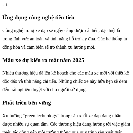
lai.
Ứng dụng công nghệ tiên tiến
Công nghệ trong xe đạp sẽ ngày càng được cải tiến, đặc biệt là
trong lĩnh vực an toàn và tính năng hỗ trợ tay đua. Các hệ thống tự
động hóa và cảm biến sẽ trở thành xu hướng mới.
Mẫu xe dự kiến ra mắt năm 2025
Nhiều thương hiệu đã lên kế hoạch cho các mẫu xe mới với thiết kế
độc đáo và tính năng cải tiến. Những chiếc xe này hứa hẹn sẽ đem
đến trải nghiệm tuyệt vời cho người sử dụng.
Phát triển bền vững
Xu hướng “green technology” trong sản xuất xe đạp đang nhận
được nhiều sự quan tâm. Các thương hiệu đang hướng tới việc giảm
thiểu tác động đến môi trường thông qua quy trình sản xuất thân