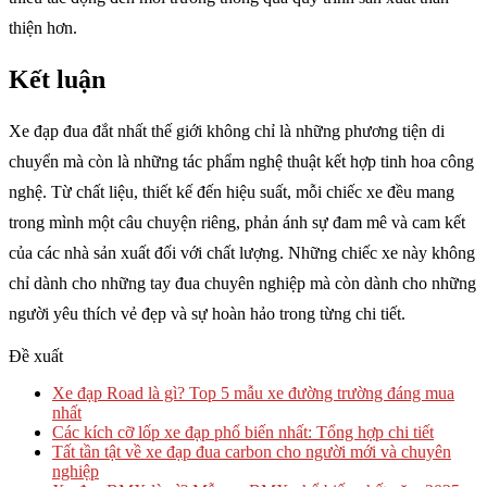
thiện hơn.
Kết luận
Xe đạp đua đắt nhất thế giới không chỉ là những phương tiện di
chuyển mà còn là những tác phẩm nghệ thuật kết hợp tinh hoa công
nghệ. Từ chất liệu, thiết kế đến hiệu suất, mỗi chiếc xe đều mang
trong mình một câu chuyện riêng, phản ánh sự đam mê và cam kết
của các nhà sản xuất đối với chất lượng. Những chiếc xe này không
chỉ dành cho những tay đua chuyên nghiệp mà còn dành cho những
người yêu thích vẻ đẹp và sự hoàn hảo trong từng chi tiết.
Đề xuất
Xe đạp Road là gì? Top 5 mẫu xe đường trường đáng mua
nhất
Các kích cỡ lốp xe đạp phổ biến nhất: Tổng hợp chi tiết
Tất tần tật về xe đạp đua carbon cho người mới và chuyên
nghiệp