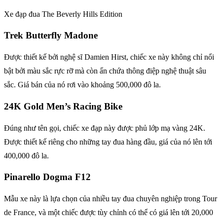
Xe đạp đua The Beverly Hills Edition
Trek Butterfly Madone
Được thiết kế bởi nghệ sĩ Damien Hirst, chiếc xe này không chỉ nổi
bật bởi màu sắc rực rỡ mà còn ẩn chứa thông điệp nghệ thuật sâu
sắc. Giá bán của nó rơi vào khoảng 500,000 đô la.
24K Gold Men’s Racing Bike
Đúng như tên gọi, chiếc xe đạp này được phủ lớp mạ vàng 24K.
Được thiết kế riêng cho những tay đua hàng đầu, giá của nó lên tới
400,000 đô la.
Pinarello Dogma F12
Mẫu xe này là lựa chọn của nhiều tay đua chuyên nghiệp trong Tour
de France, và một chiếc được tùy chỉnh có thể có giá lên tới 20,000