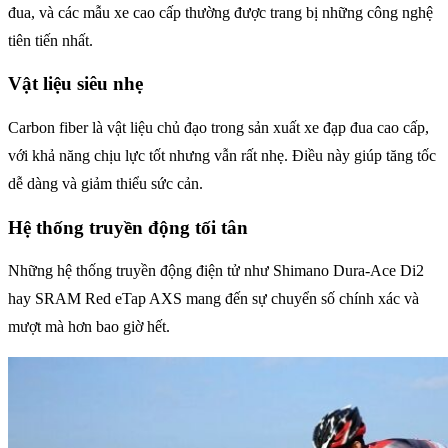
đua, và các mẫu xe cao cấp thường được trang bị những công nghệ
tiên tiến nhất.
Vật liệu siêu nhẹ
Carbon fiber là vật liệu chủ đạo trong sản xuất xe đạp đua cao cấp,
với khả năng chịu lực tốt nhưng vẫn rất nhẹ. Điều này giúp tăng tốc
dễ dàng và giảm thiểu sức cản.
Hệ thống truyền động tối tân
Những hệ thống truyền động điện tử như Shimano Dura-Ace Di2
hay SRAM Red eTap AXS mang đến sự chuyển số chính xác và
mượt mà hơn bao giờ hết.