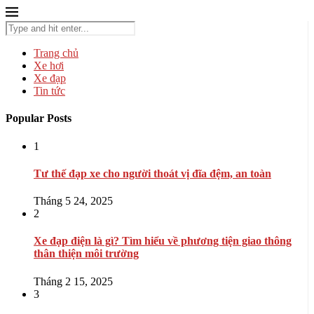
Trang chủ
Xe hơi
Xe đạp
Tin tức
Popular Posts
1
Tư thế đạp xe cho người thoát vị đĩa đệm, an toàn
Tháng 5 24, 2025
2
Xe đạp điện là gì? Tìm hiểu về phương tiện giao thông
thân thiện môi trường
Tháng 2 15, 2025
3