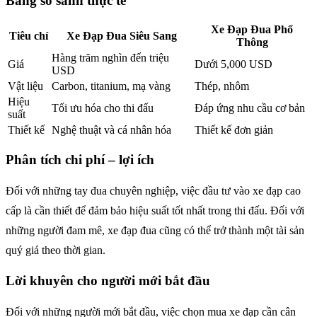
Bảng so sánh thực tế
Xe Đạp Đua Phổ
Tiêu chí
Xe Đạp Đua Siêu Sang
Thông
Hàng trăm nghìn đến triệu
Giá
Dưới 5,000 USD
USD
Vật liệu
Carbon, titanium, mạ vàng
Thép, nhôm
Hiệu
Tối ưu hóa cho thi đấu
Đáp ứng nhu cầu cơ bản
suất
Thiết kế
Nghệ thuật và cá nhân hóa
Thiết kế đơn giản
Phân tích chi phí – lợi ích
Đối với những tay đua chuyên nghiệp, việc đầu tư vào xe đạp cao
cấp là cần thiết để đảm bảo hiệu suất tốt nhất trong thi đấu. Đối với
những người đam mê, xe đạp đua cũng có thể trở thành một tài sản
quý giá theo thời gian.
Lời khuyên cho người mới bắt đầu
Đối với những người mới bắt đầu, việc chọn mua xe đạp cần cân