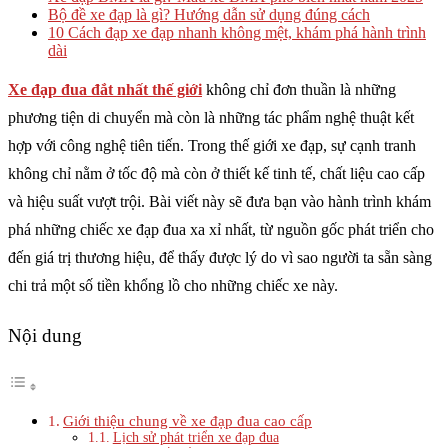
Bộ đề xe đạp là gì? Hướng dẫn sử dụng đúng cách
10 Cách đạp xe đạp nhanh không mệt, khám phá hành trình
dài
Xe đạp đua đắt nhất thế giới
​ không chỉ đơn thuần là những
phương tiện di chuyển mà còn là những tác phẩm nghệ thuật kết
hợp với công nghệ tiên tiến. Trong thế giới xe đạp, sự cạnh tranh
không chỉ nằm ở tốc độ mà còn ở thiết kế tinh tế, chất liệu cao cấp
và hiệu suất vượt trội. Bài viết này sẽ đưa bạn vào hành trình khám
phá những chiếc xe đạp đua xa xỉ nhất, từ nguồn gốc phát triển cho
đến giá trị thương hiệu, để thấy được lý do vì sao người ta sẵn sàng
chi trả một số tiền khổng lồ cho những chiếc xe này.
Nội dung
Giới thiệu chung về xe đạp đua cao cấp
Lịch sử phát triển xe đạp đua