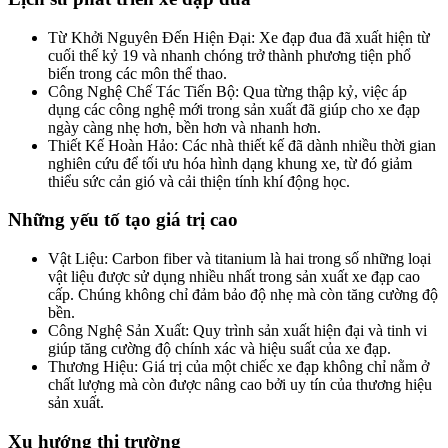
Từ Khởi Nguyên Đến Hiện Đại: Xe đạp đua đã xuất hiện từ
cuối thế kỷ 19 và nhanh chóng trở thành phương tiện phổ
biến trong các môn thể thao.
Công Nghệ Chế Tác Tiến Bộ: Qua từng thập kỷ, việc áp
dụng các công nghệ mới trong sản xuất đã giúp cho xe đạp
ngày càng nhẹ hơn, bền hơn và nhanh hơn.
Thiết Kế Hoàn Hảo: Các nhà thiết kế đã dành nhiều thời gian
nghiên cứu để tối ưu hóa hình dạng khung xe, từ đó giảm
thiểu sức cản gió và cải thiện tính khí động học.
Những yếu tố tạo giá trị cao
Vật Liệu: Carbon fiber và titanium là hai trong số những loại
vật liệu được sử dụng nhiều nhất trong sản xuất xe đạp cao
cấp. Chúng không chỉ đảm bảo độ nhẹ mà còn tăng cường độ
bền.
Công Nghệ Sản Xuất: Quy trình sản xuất hiện đại và tinh vi
giúp tăng cường độ chính xác và hiệu suất của xe đạp.
Thương Hiệu: Giá trị của một chiếc xe đạp không chỉ nằm ở
chất lượng mà còn được nâng cao bởi uy tín của thương hiệu
sản xuất.
Xu hướng thị trường