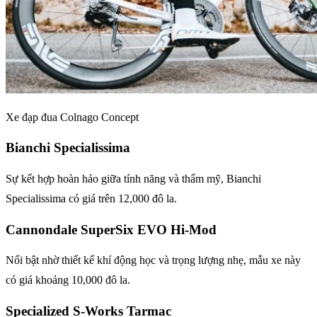
Xe đạp đua Colnago Concept
Bianchi Specialissima
Sự kết hợp hoàn hảo giữa tính năng và thẩm mỹ, Bianchi
Specialissima có giá trên 12,000 đô la.
Cannondale SuperSix EVO Hi-Mod
Nổi bật nhờ thiết kế khí động học và trọng lượng nhẹ, mẫu xe này
có giá khoảng 10,000 đô la.
Specialized S-Works Tarmac