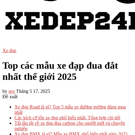
Xe đạp
Top các mẫu xe đạp đua đắt
nhất thế giới 2025
by
seo
Tháng 5 17, 2025
Đề xuất
Xe đạp Road là gì? Top 5 mẫu xe đường trường đáng mua
nhất
Các kích cỡ lốp xe đạp phổ biến nhất: Tổng hợp chi tiết
Tất tần tật về xe đạp đua carbon cho người mới và chuyên
nghiệp
Xe đạp BMX là gì? Mẫu xe BMX phổ biến nhất năm 2025