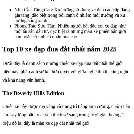
Nhu Cầu Tăng Cao: Xu hướng sử dụng xe đạp cao cấp đang
gia tăng, đặc biệt trong bối cảnh ô nhiễm môi trường và xu
hướng sống xanh.
Phong Trào Sưu Tầm: Nhiều người bắt đầu coi xe đạp như
một tài sản đầu tư, đặc biệt là những mẫu xe phiên bản giới
hạn hoặc có tính cá nhân hóa cao.
Top 10 xe đạp đua đắt nhất năm 2025
Dưới đây là danh sách những chiếc xe đạp đua đắt nhất thế giới
hiện nay, phản ánh sự kết hợp tuyệt vời giữa nghệ thuật, công nghệ
và khả năng vận hành.
The Beverly Hills Edition
Chiếc xe này được mạ vàng và trang trí bằng kim cương, chắc chắn
làm say lòng bất kỳ ai yêu thích sự sang trọng. Với giá khoảng 1
triệu đô la, đây là mẫu xe đạp đắt nhất thế giới.