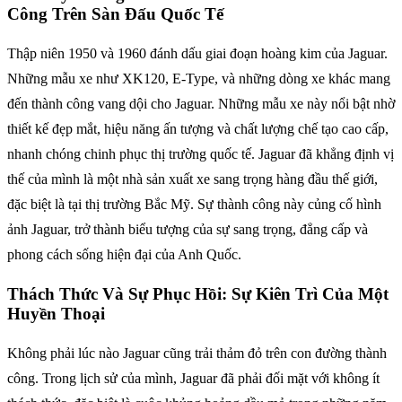
Công Trên Sàn Đấu Quốc Tế
Thập niên 1950 và 1960 đánh dấu giai đoạn hoàng kim của Jaguar.
Những mẫu xe như XK120, E-Type, và những dòng xe khác mang
đến thành công vang dội cho Jaguar. Những mẫu xe này nổi bật nhờ
thiết kế đẹp mắt, hiệu năng ấn tượng và chất lượng chế tạo cao cấp,
nhanh chóng chinh phục thị trường quốc tế. Jaguar đã khẳng định vị
thế của mình là một nhà sản xuất xe sang trọng hàng đầu thế giới,
đặc biệt là tại thị trường Bắc Mỹ. Sự thành công này củng cố hình
ảnh Jaguar, trở thành biểu tượng của sự sang trọng, đẳng cấp và
phong cách sống hiện đại của Anh Quốc.
Thách Thức Và Sự Phục Hồi: Sự Kiên Trì Của Một
Huyền Thoại
Không phải lúc nào Jaguar cũng trải thảm đỏ trên con đường thành
công. Trong lịch sử của mình, Jaguar đã phải đối mặt với không ít