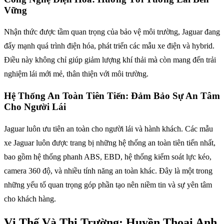
Vững
Nhận thức được tầm quan trọng của bảo vệ môi trường, Jaguar đang
đẩy mạnh quá trình điện hóa, phát triển các mẫu xe điện và hybrid.
Điều này không chỉ giúp giảm lượng khí thải mà còn mang đến trải
nghiệm lái mới mẻ, thân thiện với môi trường.
Hệ Thống An Toàn Tiên Tiến: Đảm Bảo Sự An Tâm
Cho Người Lái
Jaguar luôn ưu tiên an toàn cho người lái và hành khách. Các mẫu
xe Jaguar luôn được trang bị những hệ thống an toàn tiên tiến nhất,
bao gồm hệ thống phanh ABS, EBD, hệ thống kiểm soát lực kéo,
camera 360 độ, và nhiều tính năng an toàn khác. Đây là một trong
những yếu tố quan trọng góp phần tạo nên niềm tin và sự yên tâm
cho khách hàng.
Vị Thế Và Thị Trường: Huyền Thoại Anh