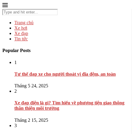
Trang chủ
Xe hơi
Xe đạp
Tin tức
Popular Posts
1
Tư thế đạp xe cho người thoát vị đĩa đệm, an toàn
Tháng 5 24, 2025
2
Xe đạp điện là gì? Tìm hiểu về phương tiện giao thông
thân thiện môi trường
Tháng 2 15, 2025
3