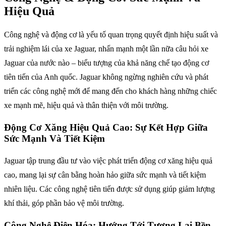
Hiệu Quả
Công nghệ và động cơ là yếu tố quan trọng quyết định hiệu suất và
trải nghiệm lái của xe Jaguar, nhấn mạnh một lần nữa câu hỏi xe
Jaguar của nước nào – biểu tượng của khả năng chế tạo động cơ
tiên tiến của Anh quốc. Jaguar không ngừng nghiên cứu và phát
triển các công nghệ mới để mang đến cho khách hàng những chiếc
xe mạnh mẽ, hiệu quả và thân thiện với môi trường.
Động Cơ Xăng Hiệu Quả Cao: Sự Kết Hợp Giữa
Sức Mạnh Và Tiết Kiệm
Jaguar tập trung đầu tư vào việc phát triển động cơ xăng hiệu quả
cao, mang lại sự cân bằng hoàn hảo giữa sức mạnh và tiết kiệm
nhiên liệu. Các công nghệ tiên tiến được sử dụng giúp giảm lượng
khí thải, góp phần bảo vệ môi trường.
Công Nghệ Điện Hóa: Hướng Tới Tương Lai Bền