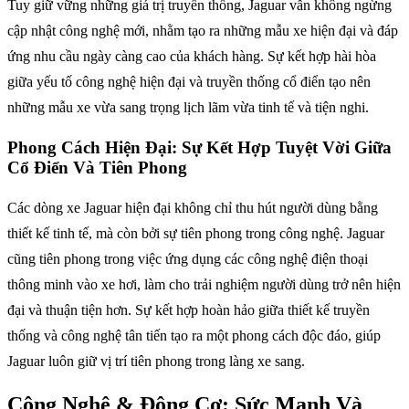
Tuy giữ vững những giá trị truyền thống, Jaguar vẫn không ngừng
cập nhật công nghệ mới, nhằm tạo ra những mẫu xe hiện đại và đáp
ứng nhu cầu ngày càng cao của khách hàng. Sự kết hợp hài hòa
giữa yếu tố công nghệ hiện đại và truyền thống cổ điển tạo nên
những mẫu xe vừa sang trọng lịch lãm vừa tinh tế và tiện nghi.
Phong Cách Hiện Đại: Sự Kết Hợp Tuyệt Vời Giữa
Cổ Điển Và Tiên Phong
Các dòng xe Jaguar hiện đại không chỉ thu hút người dùng bằng
thiết kế tinh tế, mà còn bởi sự tiên phong trong công nghệ. Jaguar
cũng tiên phong trong việc ứng dụng các công nghệ điện thoại
thông minh vào xe hơi, làm cho trải nghiệm người dùng trở nên hiện
đại và thuận tiện hơn. Sự kết hợp hoàn hảo giữa thiết kế truyền
thống và công nghệ tân tiến tạo ra một phong cách độc đáo, giúp
Jaguar luôn giữ vị trí tiên phong trong làng xe sang.
Công Nghệ & Động Cơ: Sức Mạnh Và