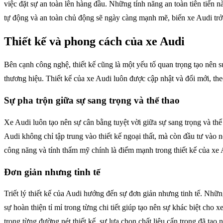
việc đặt sự an toàn lên hàng đầu. Những tính năng an toàn tiên tiến n
tự động và an toàn chủ động sẽ ngày càng mạnh mẽ, biến xe Audi trở
Thiết kế và phong cách của xe Audi
Bên cạnh công nghệ, thiết kế cũng là một yếu tố quan trọng tạo nên sự
thương hiệu. Thiết kế của xe Audi luôn được cập nhật và đổi mới, th
Sự pha trộn giữa sự sang trọng và thể thao
Xe Audi luôn tạo nên sự cân bằng tuyệt vời giữa sự sang trọng và thể
Audi không chỉ tập trung vào thiết kế ngoại thất, mà còn đầu tư vào n
công năng và tính thẩm mỹ chính là điểm mạnh trong thiết kế của xe 
Đơn giản nhưng tinh tế
Triết lý thiết kế của Audi hướng đến sự đơn giản nhưng tinh tế. Nhữ
sự hoàn thiện tỉ mỉ trong từng chi tiết giúp tạo nên sự khác biệt cho
trong từng đường nét thiết kế, sự lựa chọn chất liệu cẩn trọng đã tạ