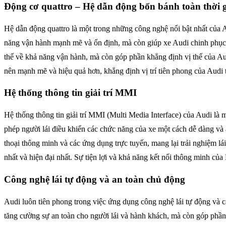
Động cơ quattro – Hệ dẫn động bốn bánh toàn thời 
Hệ dẫn động quattro là một trong những công nghệ nổi bật nhất của
năng vận hành mạnh mẽ và ổn định, mà còn giúp xe Audi chinh phục đ
thế về khả năng vận hành, mà còn góp phần khẳng định vị thế của Audi
nên mạnh mẽ và hiệu quả hơn, khẳng định vị trí tiên phong của Audi 
Hệ thống thông tin giải trí MMI
Hệ thống thông tin giải trí MMI (Multi Media Interface) của Audi là 
phép người lái điều khiển các chức năng của xe một cách dễ dàng và 
thoại thông minh và các ứng dụng trực tuyến, mang lại trải nghiệm l
nhất và hiện đại nhất. Sự tiện lợi và khả năng kết nối thông minh của
Công nghệ lái tự động và an toàn chủ động
Audi luôn tiên phong trong việc ứng dụng công nghệ lái tự động và 
tăng cường sự an toàn cho người lái và hành khách, mà còn góp phần