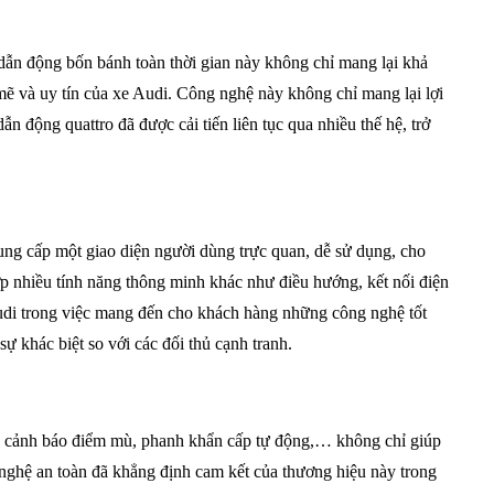
dẫn động bốn bánh toàn thời gian này không chỉ mang lại khả
ẽ và uy tín của xe Audi. Công nghệ này không chỉ mang lại lợi
 động quattro đã được cải tiến liên tục qua nhiều thế hệ, trở
cung cấp một giao diện người dùng trực quan, dễ sử dụng, cho
ợp nhiều tính năng thông minh khác như điều hướng, kết nối điện
 Audi trong việc mang đến cho khách hàng những công nghệ tốt
ự khác biệt so với các đối thủ cạnh tranh.
ng, cảnh báo điểm mù, phanh khẩn cấp tự động,… không chỉ giúp
nghệ an toàn đã khẳng định cam kết của thương hiệu này trong