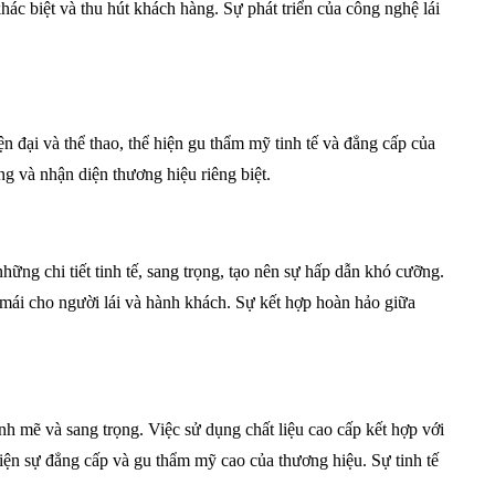
hác biệt và thu hút khách hàng. Sự phát triển của công nghệ lái
ện đại và thể thao, thể hiện gu thẩm mỹ tinh tế và đẳng cấp của
g và nhận diện thương hiệu riêng biệt.
ững chi tiết tinh tế, sang trọng, tạo nên sự hấp dẫn khó cưỡng.
ải mái cho người lái và hành khách. Sự kết hợp hoàn hảo giữa
h mẽ và sang trọng. Việc sử dụng chất liệu cao cấp kết hợp với
 hiện sự đẳng cấp và gu thẩm mỹ cao của thương hiệu. Sự tinh tế