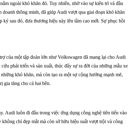
 nằm ngoài khó khăn đó. Tuy nhiên, nhờ vào sự kiên trì và đầu
inh doanh thông minh, đã giúp Audi vượt qua giai đoạn khó khăn
p kỷ sau đó, đưa thương hiệu này lên tầm cao mới. Sự phục hồi
trợ của một tập đoàn lớn như Volkswagen đã mang lại cho Audi
cứu phát triển và sản xuất, thúc đẩy sự ra đời của những mẫu xe
ợc những khó khăn, mà còn tạo ra một sự cộng hưởng mạnh mẽ,
ị gia tăng cho cả hai bên.
 Audi luôn đi đầu trong việc ứng dụng công nghệ tiên tiến vào
xe không chỉ đẹp mắt mà còn sở hữu hiệu suất vượt trội và công