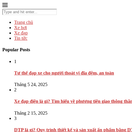
Trang chủ
Xe hơi
Xe đạp
Tin tức
Popular Posts
1
Tư thế đạp xe cho người thoát vị đĩa đệm, an toàn
Tháng 5 24, 2025
2
Xe đạp điện là gì? Tìm hiểu về phương tiện giao thông thâ
Tháng 2 15, 2025
3
DTP là gì? Quy trình thiết kế và sản xuất ấn phẩm bằng 