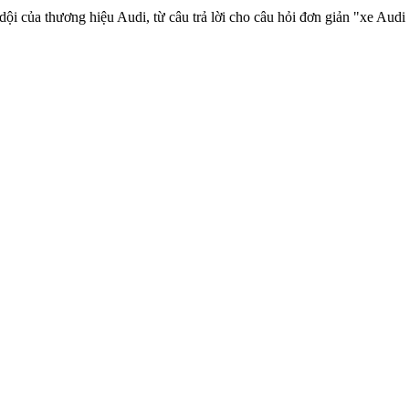
 dội của thương hiệu Audi, từ câu trả lời cho câu hỏi đơn giản "xe Au