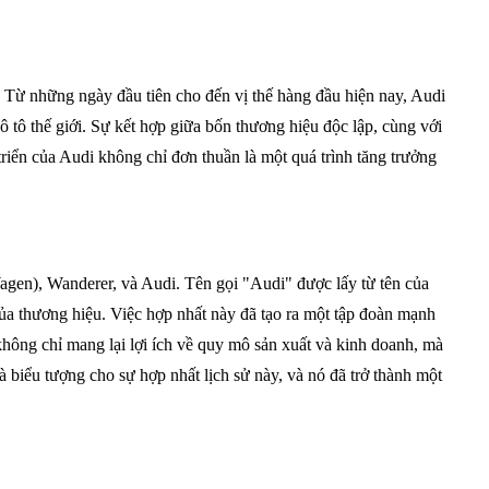
y. Từ những ngày đầu tiên cho đến vị thế hàng đầu hiện nay, Audi
tô thế giới. Sự kết hợp giữa bốn thương hiệu độc lập, cùng với
iển của Audi không chỉ đơn thuần là một quá trình tăng trưởng
gen), Wanderer, và Audi. Tên gọi "Audi" được lấy từ tên của
 của thương hiệu. Việc hợp nhất này đã tạo ra một tập đoàn mạnh
hông chỉ mang lại lợi ích về quy mô sản xuất và kinh doanh, mà
 biểu tượng cho sự hợp nhất lịch sử này, và nó đã trở thành một