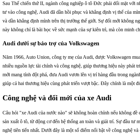
Sau Thế chiến thứ II, ngành công nghiệp ô tô Đức phải đối mặt với n
tư vào công nghệ, Audi đã dần hồi phục và khẳng định vị thế của mìn
và dần khẳng định mình trên thị trường thế giới. Sự đổi mới không 
này không chỉ là bài học về sức mạnh của sự kiên trì, mà còn minh 
Audi dưới sự bảo trợ của Volkswagen
Năm 1966, Auto Union, công ty mẹ của Audi, được Volkswagen mua lạ
nhiều nguồn lực tài chính và công nghệ, giúp thương hiệu này phát 
mới mang tính đột phá, đưa Audi vươn lên vị trí hàng đầu trong ng
giúp cả hai thương hiệu cùng phát triển vượt bậc. Đây chính là một điể
Công nghệ và đổi mới của xe Audi
Câu hỏi "xe Audi của nước nào" sẽ không hoàn chỉnh nếu không đề c
sản xuất ô tô, từ động cơ đến hệ thống an toàn và giải trí. Sự đầu t
nghệ tiên tiến nhất. Dưới đây là một số điểm nổi bật về công nghệ và