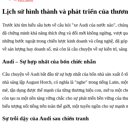
Lịch sử hình thành và phát triển của thươ
Trước khi tìm hiểu sâu hơn về câu hỏi "xe Audi của nước nào", chúng 
đã chứng minh khả năng thích ứng và đổi mới không ngừng, vượt qua n
những bước ngoặt trong chiến lược kinh doanh và công nghệ, đã góp 
về sản lượng hay doanh số, mà còn là câu chuyện về sự kiên trì, sáng 
Audi – Sự hợp nhất của bốn chiếc nhẫn
Câu chuyện về Audi bắt đầu từ sự hợp nhất của bốn nhà sản xuất ô 
nhà sáng lập August Horch, có nghĩa là "nghe" trong tiếng Latin, một
mẽ, tận dụng được thế mạnh của từng thương hiệu con, mở ra một chư
còn tạo ra một nền tảng vững chắc cho sự phát triển bền vững của thư
biểu tượng nổi tiếng trên toàn thế giới, một tuyên ngôn cho sự mạnh 
Sự trỗi dậy của Audi sau chiến tranh