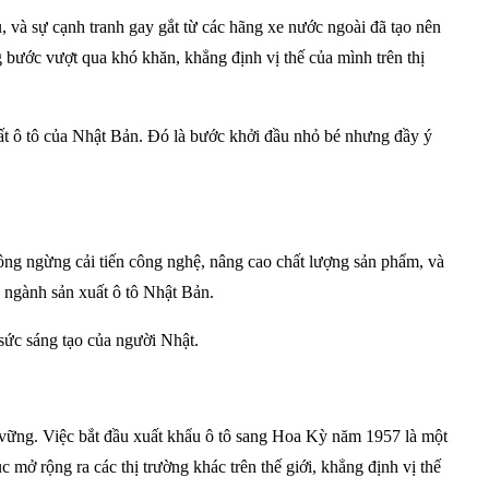
và sự cạnh tranh gay gắt từ các hãng xe nước ngoài đã tạo nên
g bước vượt qua khó khăn, khẳng định vị thế của mình trên thị
t ô tô của Nhật Bản. Đó là bước khởi đầu nhỏ bé nhưng đầy ý
hông ngừng cải tiến công nghệ, nâng cao chất lượng sản phẩm, và
g ngành sản xuất ô tô Nhật Bản.
 sức sáng tạo của người Nhật.
ền vững. Việc bắt đầu xuất khẩu ô tô sang Hoa Kỳ năm 1957 là một
 mở rộng ra các thị trường khác trên thế giới, khẳng định vị thế