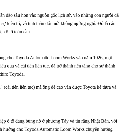
 cần đào sâu hơn vào nguồn gốc lịch sử, vào những con người đã
 sự kiên trì, và tinh thần đổi mới không ngừng nghỉ. Đó là câu
p ô tô toàn cầu.
ền móng cho Toyoda Automatic Loom Works vào năm 1926, một
 quả và cải tiến liên tục, đã trở thành nền tảng cho sự thành
ichiro Toyoda.
" (cải tiến liên tục) mà ông đề cao vẫn được Toyota kế thừa và
hiệp ô tô đang bùng nổ ở phương Tây và tin rằng Nhật Bản, với
đã định hướng cho Toyoda Automatic Loom Works chuyển hướng