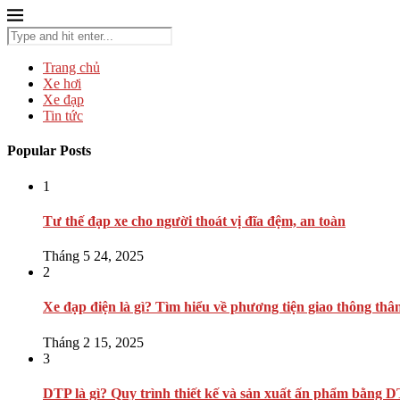
Trang chủ
Xe hơi
Xe đạp
Tin tức
Popular Posts
1
Tư thế đạp xe cho người thoát vị đĩa đệm, an toàn
Tháng 5 24, 2025
2
Xe đạp điện là gì? Tìm hiểu về phương tiện giao thông thâ
Tháng 2 15, 2025
3
DTP là gì? Quy trình thiết kế và sản xuất ấn phẩm bằng 