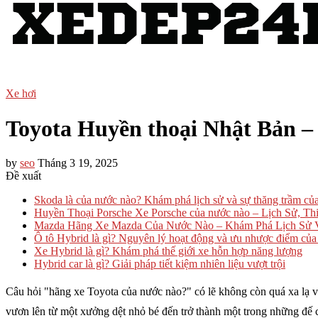
Xe hơi
Toyota Huyền thoại Nhật Bản –
by
seo
Tháng 3 19, 2025
Đề xuất
Skoda là của nước nào? Khám phá lịch sử và sự thăng trầm củ
Huyền Thoại Porsche Xe Porsche của nước nào – Lịch Sử, Th
Mazda Hãng Xe Mazda Của Nước Nào – Khám Phá Lịch Sử 
Ô tô Hybrid là gì? Nguyên lý hoạt động và ưu nhược điểm của
Xe Hybrid là gì? Khám phá thế giới xe hỗn hợp năng lượng
Hybrid car là gì? Giải pháp tiết kiệm nhiên liệu vượt trội
Câu hỏi "hãng xe Toyota của nước nào?" có lẽ không còn quá xa lạ vớ
vươn lên từ một xưởng dệt nhỏ bé đến trở thành một trong những đế c