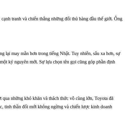
 cạnh tranh và chiến thắng những đối thủ hàng đầu thế giới. Ông
ang lại may mắn hơn trong tiếng Nhật. Tuy nhiên, sâu xa hơn, sự
u một kỷ nguyên mới. Sự lựa chọn tên gọi cũng góp phần định
ượt qua những khó khăn và thách thức vô cùng lớn, Toyota đã
sắc, tinh thần đổi mới không ngừng và chiến lược kinh doanh