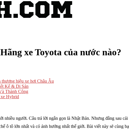
 Hãng xe Toyota của nước nào?
a thương hiệu xe hơi Châu Âu
iết Kế & Di Sản
Và Thành Công
 xe Hybrid
i nhiều người. Câu trả lời ngắn gọn là Nhật Bản. Nhưng đằng sau cái t
hế ô tô lớn nhất và có ảnh hưởng nhất thế giới. Bài viết này sẽ cùng 