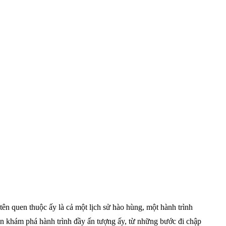
ên quen thuộc ấy là cả một lịch sử hào hùng, một hành trình
bạn khám phá hành trình đầy ấn tượng ấy, từ những bước đi chập