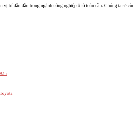
ị trí dẫn đầu trong ngành công nghiệp ô tô toàn cầu. Chúng ta sẽ cùng 
 Bản
 Toyota