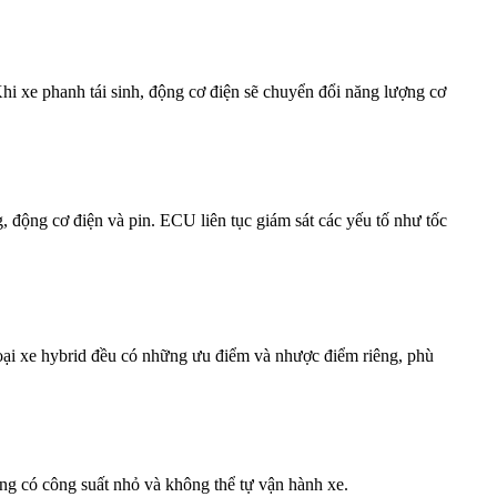
i xe phanh tái sinh, động cơ điện sẽ chuyển đổi năng lượng cơ
, động cơ điện và pin. ECU liên tục giám sát các yếu tố như tốc
loại xe hybrid đều có những ưu điểm và nhược điểm riêng, phù
ờng có công suất nhỏ và không thể tự vận hành xe.