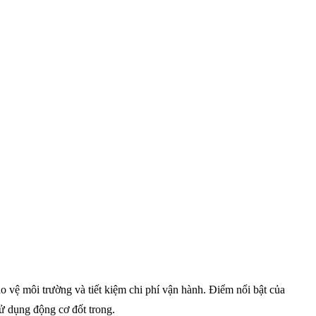
 vệ môi trường và tiết kiệm chi phí vận hành. Điểm nổi bật của
sử dụng động cơ đốt trong.