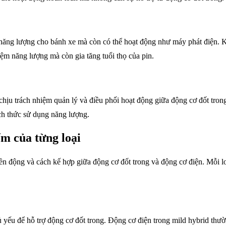
năng lượng cho bánh xe mà còn có thể hoạt động như máy phát điện. Kh
iệm năng lượng mà còn gia tăng tuổi thọ của pin.
hịu trách nhiệm quản lý và điều phối hoạt động giữa động cơ đốt trong
cách thức sử dụng năng lượng.
m của từng loại
yền động và cách kế hợp giữa động cơ đốt trong và động cơ điện. Mỗi 
ủ yếu để hỗ trợ động cơ đốt trong. Động cơ điện trong mild hybrid thư