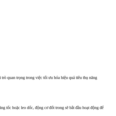
rò quan trọng trong việc tối ưu hóa hiệu quả tiêu thụ năng
ăng tốc hoặc leo dốc, động cơ đốt trong sẽ bắt đầu hoạt động để