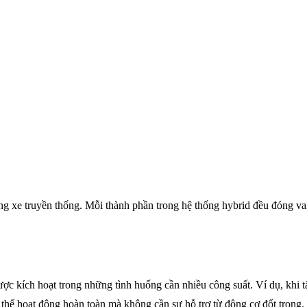
g xe truyền thống. Mỗi thành phần trong hệ thống hybrid đều đóng vai t
ợc kích hoạt trong những tình huống cần nhiều công suất. Ví dụ, khi t
 thể hoạt động hoàn toàn mà không cần sự hỗ trợ từ động cơ đốt trong.