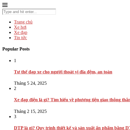
Trang chủ
Xe hơi
Xe đạp
Tin tức
Popular Posts
1
Tư thế đạp xe cho người thoát vị đĩa đệm, an toàn
Tháng 5 24, 2025
2
Xe đạp điện là gì? Tìm hiểu về phương tiện giao thông thâ
Tháng 2 15, 2025
3
DTP là gì? Quy trình thiết kế và sản xuất ấn phẩm bằng 