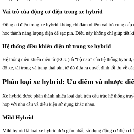
Vai trò của động cơ điện trong xe hybrid
Động cơ điện trong xe hybrid không chỉ đảm nhiệm vai trò cung cấp 
học thành năng lượng điện để sạc pin. Điều này không chỉ giúp tiết k
Hệ thống điều khiển điện tử trong xe hybrid
Hệ thống điều khiển điện tử (ECU) là “bộ não” của hệ thống hybrid, c
độ xe, tải trọng và trạng thái pin, từ đó đưa ra quyết định tối ưu về 
Phân loại xe hybrid: Ưu điểm và nhược điể
Xe hybrid được phân thành nhiều loại dựa trên cấu trúc hệ thống tru
hợp với nhu cầu và điều kiện sử dụng khác nhau.
Mild Hybrid
Mild hybrid là loại xe hybrid đơn giản nhất, sử dụng động cơ điện ch