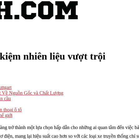
 kiệm nhiên liệu vượt trội
ttgart
t Về Nguồn Gốc và Chất Lượng
àn cầu
 thoại ô tô
ế giới
àng trở thành một lựa chọn hấp dẫn cho những ai quan tâm đến việc bảo
 điện, mang lại hiệu suất cao hơn so với các loại xe truyền thống chỉ 