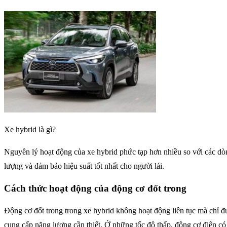
Xe hybrid là gì?
Nguyên lý hoạt động của xe hybrid phức tạp hơn nhiều so với các dòn
lượng và đảm bảo hiệu suất tốt nhất cho người lái.
Cách thức hoạt động của động cơ đốt trong
Động cơ đốt trong trong xe hybrid không hoạt động liên tục mà chỉ đư
cung cấp năng lượng cần thiết. Ở những tốc độ thấp, động cơ điện có