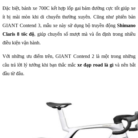
Đặc biệt, bánh xe 700C kết hợp lốp gai bám đường cực tốt giúp xe
ít bị mài mòn khi di chuyển thường xuyên. Cũng như phiên bản
GIANT Contend 3, mẫu xe này sử dụng bộ truyền động
Shimano
Claris 8 tốc độ
, giúp chuyển số mượt mà và ổn định trong nhiều
điều kiện vận hành.
Với những ưu điểm trên, GIANT Contend 2 là một trong những
câu trả lời lý tưởng khi bạn thắc mắc
xe đạp road là gì
và nên bắt
đầu từ đâu.