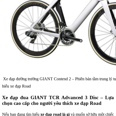
Xe đạp đường trường GIANT Contend 2 – Phiên bản tầm trung lý tư
hiểu xe đạp Road
Xe đạp đua GIANT TCR Advanced 3 Disc – Lựa
chọn cao cấp cho người yêu thích xe đạp Road
Nếu bạn đang tìm hiểu
xe đạp road là gì
và muốn sở hữu một chiếc