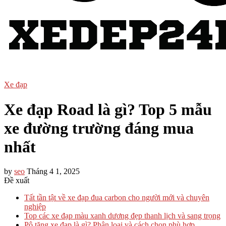
Xe đạp
Xe đạp Road là gì? Top 5 mẫu
xe đường trường đáng mua
nhất
by
seo
Tháng 4 1, 2025
Đề xuất
Tất tần tật về xe đạp đua carbon cho người mới và chuyên
nghiệp
Top các xe đạp màu xanh dương đẹp thanh lịch và sang trọng
Pô tăng xe đạp là gì? Phân loại và cách chọn phù hợp