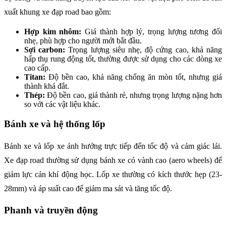
xuất khung xe đạp road bao gồm:
Hợp kim nhôm:
Giá thành hợp lý, trọng lượng tương đối
nhẹ, phù hợp cho người mới bắt đầu.
Sợi carbon:
Trọng lượng siêu nhẹ, độ cứng cao, khả năng
hấp thụ rung động tốt, thường được sử dụng cho các dòng xe
cao cấp.
Titan:
Độ bền cao, khả năng chống ăn mòn tốt, nhưng giá
thành khá đắt.
Thép:
Độ bền cao, giá thành rẻ, nhưng trọng lượng nặng hơn
so với các vật liệu khác.
Bánh xe và hệ thống lốp
Bánh xe và lốp xe ảnh hưởng trực tiếp đến tốc độ và cảm giác lái.
Xe đạp road thường sử dụng bánh xe có vành cao (aero wheels) để
giảm lực cản khí động học. Lốp xe thường có kích thước hẹp (23-
28mm) và áp suất cao để giảm ma sát và tăng tốc độ.
Phanh và truyền động