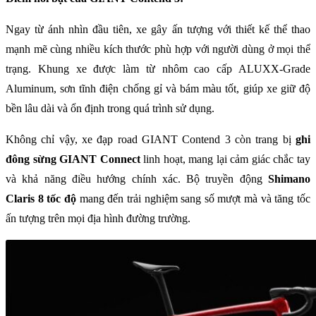
Ngay từ ánh nhìn đầu tiên, xe gây ấn tượng với thiết kế thể thao
mạnh mẽ cùng nhiều kích thước phù hợp với người dùng ở mọi thể
trạng. Khung xe được làm từ nhôm cao cấp ALUXX-Grade
Aluminum, sơn tĩnh điện chống gỉ và bám màu tốt, giúp xe giữ độ
bền lâu dài và ổn định trong quá trình sử dụng.
Không chỉ vậy, xe đạp road GIANT Contend 3 còn trang bị
ghi
đông sừng GIANT Connect
linh hoạt, mang lại cảm giác chắc tay
và khả năng điều hướng chính xác. Bộ truyền động
Shimano
Claris 8 tốc độ
mang đến trải nghiệm sang số mượt mà và tăng tốc
ấn tượng trên mọi địa hình đường trường.