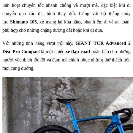
linh hoạt chuyển tốc nhanh chóng và mượt mà, đặc biệt khi di
chuyển qua các địa hình thay đổi. Cùng với bộ thắng thủy
lực
Shimano 105
, xe mang lại khả năng phanh êm ái và an toàn,
phù hợp cho những chặng đường dài hoặc khi đi đua.
Với những tính năng vượt trội này,
GIANT TCR Advanced 2
Disc Pro Compact
là một chiếc
xe đạp road
hoàn hảo cho những
người yêu thích tốc độ và đam mê chinh phục những thử thách trên
mọi cung đường.