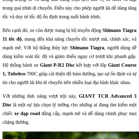
trong quá trình di chuyển. Điều này cho phép người lái dễ dàng tăng
tốc và duy trì tốc độ ổn định trong suốt hành trình.
Bên cạnh đó, xe còn được trang bị bộ truyền động
Shimano Tiagra
11 tốc độ
, mang đến khả năng chuyển tốc mượt mà, chính xác, và
mạnh mẽ. Với bộ thắng thủy lực
Shimano Tiagra
, người dùng dễ
dàng kiểm soát tốc độ và giảm thiểu nguy cơ trượt khi phanh gấp.
Hệ thống bánh xe
Giant P-R2 Disc
kết hợp với lốp
Giant Course
1, Tubeless
700C giúp cải thiện độ bám đường, tạo sự ổn định và tự
tin cho người lái khi di chuyển trên nhiều loại địa hình khác nhau.
Với những tính năng vượt trội này,
GIANT TCR Advanced 3
Disc
là một sự lựa chọn lý tưởng cho những ai đang tìm kiếm một
chiếc
xe đạp road
đẳng cấp, mạnh mẽ và dễ dàng chinh phục mọi
chặng đường.