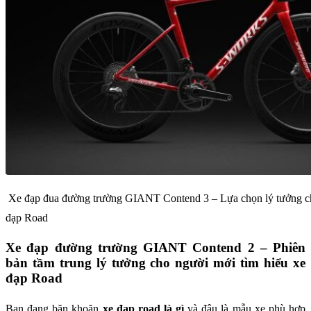
Xe đạp đua đường trường GIANT Contend 3 – Lựa chọn lý tưởng ch
đạp Road
Xe đạp đường trường GIANT Contend 2 – Phiên
bản tầm trung lý tưởng cho người mới tìm hiểu xe
đạp Road
Bạn đang băn khoăn
xe đạp road là gì
và đâu là mẫu xe phù hợp