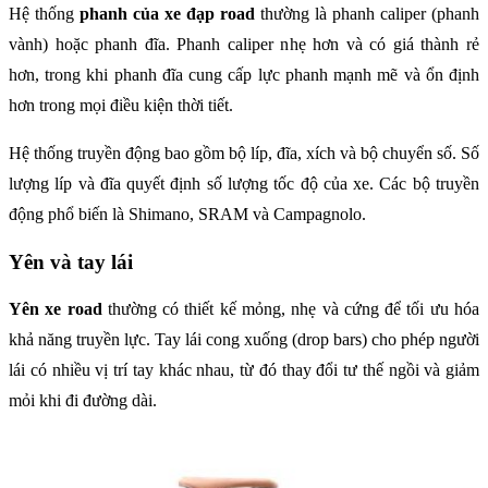
Hệ thống
phanh của xe đạp road
thường là phanh caliper (phanh
vành) hoặc phanh đĩa. Phanh caliper nhẹ hơn và có giá thành rẻ
hơn, trong khi phanh đĩa cung cấp lực phanh mạnh mẽ và ổn định
hơn trong mọi điều kiện thời tiết.
Hệ thống truyền động bao gồm bộ líp, đĩa, xích và bộ chuyển số. Số
lượng líp và đĩa quyết định số lượng tốc độ của xe. Các bộ truyền
động phổ biến là Shimano, SRAM và Campagnolo.
Yên và tay lái
Yên xe road
thường có thiết kế mỏng, nhẹ và cứng để tối ưu hóa
khả năng truyền lực. Tay lái cong xuống (drop bars) cho phép người
lái có nhiều vị trí tay khác nhau, từ đó thay đổi tư thế ngồi và giảm
mỏi khi đi đường dài.