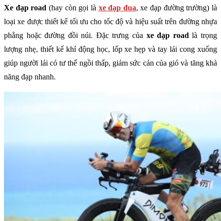
Xe đạp road
(hay còn gọi là
xe đạp đua
, xe đạp đường trường) là
loại xe được thiết kế tối ưu cho tốc độ và hiệu suất trên đường nhựa
phẳng hoặc đường đồi núi. Đặc trưng của
xe đạp road
là trọng
lượng nhẹ, thiết kế khí động học, lốp xe hẹp và tay lái cong xuống
giúp người lái có tư thế ngồi thấp, giảm sức cản của gió và tăng khả
năng đạp nhanh.