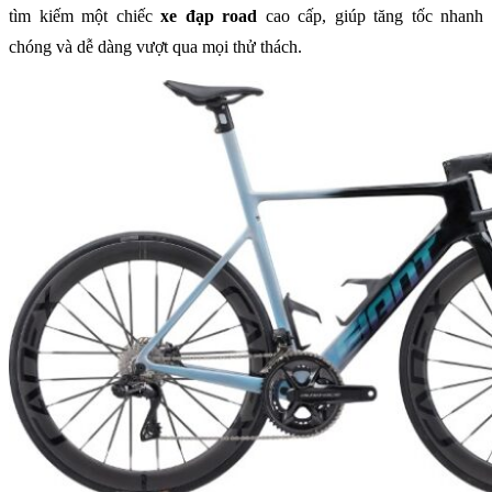
tìm kiếm một chiếc
xe đạp road
cao cấp, giúp tăng tốc nhanh
chóng và dễ dàng vượt qua mọi thử thách.