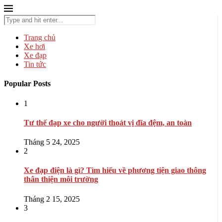
Trang chủ
Xe hơi
Xe đạp
Tin tức
Popular Posts
1
Tư thế đạp xe cho người thoát vị đĩa đệm, an toàn
Tháng 5 24, 2025
2
Xe đạp điện là gì? Tìm hiểu về phương tiện giao thông
thân thiện môi trường
Tháng 2 15, 2025
3