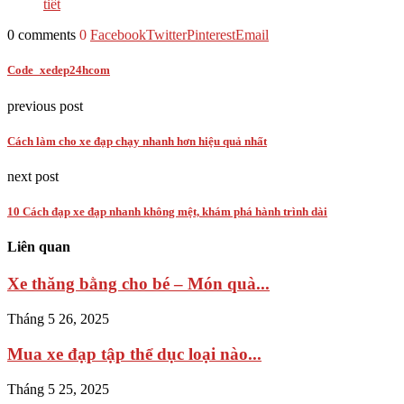
tiết
0 comments
0
Facebook
Twitter
Pinterest
Email
Code_xedep24hcom
previous post
Cách làm cho xe đạp chạy nhanh hơn hiệu quả nhất
next post
10 Cách đạp xe đạp nhanh không mệt, khám phá hành trình dài
Liên quan
Xe thăng bằng cho bé – Món quà...
Tháng 5 26, 2025
Mua xe đạp tập thể dục loại nào...
Tháng 5 25, 2025