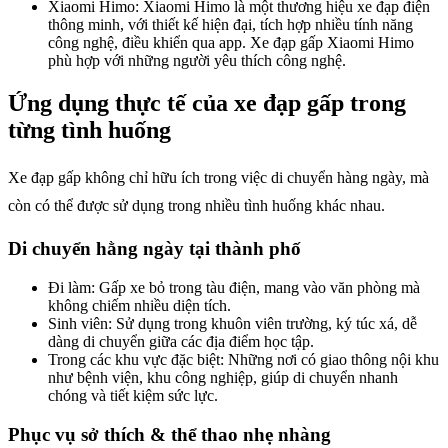
Xiaomi Himo: Xiaomi Himo là một thương hiệu xe đạp điện
thông minh, với thiết kế hiện đại, tích hợp nhiều tính năng
công nghệ, điều khiển qua app. Xe đạp gấp Xiaomi Himo
phù hợp với những người yêu thích công nghệ.
Ứng dụng thực tế của xe đạp gấp trong
từng tình huống
Xe đạp gấp không chỉ hữu ích trong việc di chuyển hàng ngày, mà
còn có thể được sử dụng trong nhiều tình huống khác nhau.
Di chuyển hằng ngày tại thành phố
Đi làm: Gấp xe bỏ trong tàu điện, mang vào văn phòng mà
không chiếm nhiều diện tích.
Sinh viên: Sử dụng trong khuôn viên trường, ký túc xá, dễ
dàng di chuyển giữa các địa điểm học tập.
Trong các khu vực đặc biệt: Những nơi có giao thông nội khu
như bệnh viện, khu công nghiệp, giúp di chuyển nhanh
chóng và tiết kiệm sức lực.
Phục vụ sở thích & thể thao nhẹ nhàng