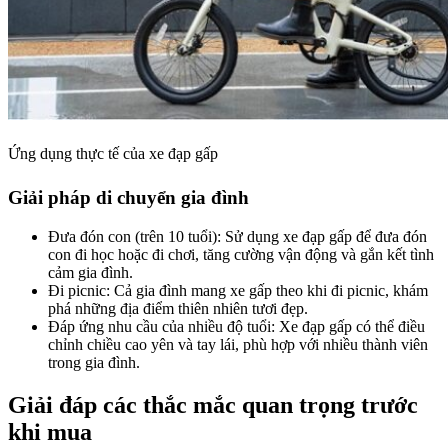
Ứng dụng thực tế của xe đạp gấp
Giải pháp di chuyển gia đình
Đưa đón con (trên 10 tuổi): Sử dụng xe đạp gấp để đưa đón
con đi học hoặc đi chơi, tăng cường vận động và gắn kết tình
cảm gia đình.
Đi picnic: Cả gia đình mang xe gấp theo khi đi picnic, khám
phá những địa điểm thiên nhiên tươi đẹp.
Đáp ứng nhu cầu của nhiều độ tuổi: Xe đạp gấp có thể điều
chỉnh chiều cao yên và tay lái, phù hợp với nhiều thành viên
trong gia đình.
Giải đáp các thắc mắc quan trọng trước
khi mua