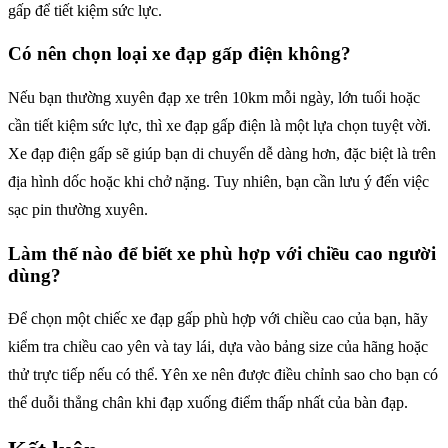
gấp để tiết kiệm sức lực.
Có nên chọn loại xe đạp gấp điện không?
Nếu bạn thường xuyên đạp xe trên 10km mỗi ngày, lớn tuổi hoặc
cần tiết kiệm sức lực, thì xe đạp gấp điện là một lựa chọn tuyệt vời.
Xe đạp điện gấp sẽ giúp bạn di chuyển dễ dàng hơn, đặc biệt là trên
địa hình dốc hoặc khi chở nặng. Tuy nhiên, bạn cần lưu ý đến việc
sạc pin thường xuyên.
Làm thế nào để biết xe phù hợp với chiều cao người
dùng?
Để chọn một chiếc xe đạp gấp phù hợp với chiều cao của bạn, hãy
kiểm tra chiều cao yên và tay lái, dựa vào bảng size của hãng hoặc
thử trực tiếp nếu có thể. Yên xe nên được điều chỉnh sao cho bạn có
thể duỗi thẳng chân khi đạp xuống điểm thấp nhất của bàn đạp.