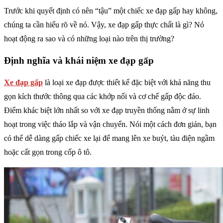
Trước khi quyết định có nên “tậu” một chiếc xe đạp gấp hay không,
chúng ta cần hiểu rõ về nó. Vậy, xe đạp gấp thực chất là gì? Nó
hoạt động ra sao và có những loại nào trên thị trường?
Định nghĩa và khái niệm xe đạp gấp
Xe đạp gấp
là loại xe đạp được thiết kế đặc biệt với khả năng thu
gọn kích thước thông qua các khớp nối và cơ chế gấp độc đáo.
Điểm khác biệt lớn nhất so với xe đạp truyền thống nằm ở sự linh
hoạt trong việc tháo lắp và vận chuyển. Nói một cách đơn giản, bạn
có thể dễ dàng gấp chiếc xe lại để mang lên xe buýt, tàu điện ngầm
hoặc cất gọn trong cốp ô tô.