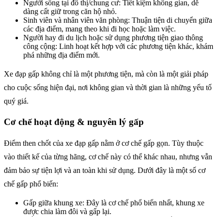
Người sống tại đô thị/chung cư: Tiết kiệm không gian, dễ
dàng cất giữ trong căn hộ nhỏ.
Sinh viên và nhân viên văn phòng: Thuận tiện di chuyển giữa
các địa điểm, mang theo khi đi học hoặc làm việc.
Người hay đi du lịch hoặc sử dụng phương tiện giao thông
công cộng: Linh hoạt kết hợp với các phương tiện khác, khám
phá những địa điểm mới.
Xe đạp gấp không chỉ là một phương tiện, mà còn là một giải pháp
cho cuộc sống hiện đại, nơi không gian và thời gian là những yếu tố
quý giá.
Cơ chế hoạt động & nguyên lý gấp
Điểm then chốt của xe đạp gấp nằm ở cơ chế gấp gọn. Tùy thuộc
vào thiết kế của từng hãng, cơ chế này có thể khác nhau, nhưng vẫn
đảm bảo sự tiện lợi và an toàn khi sử dụng. Dưới đây là một số cơ
chế gấp phổ biến:
Gấp giữa khung xe: Đây là cơ chế phổ biến nhất, khung xe
được chia làm đôi và gấp lại.