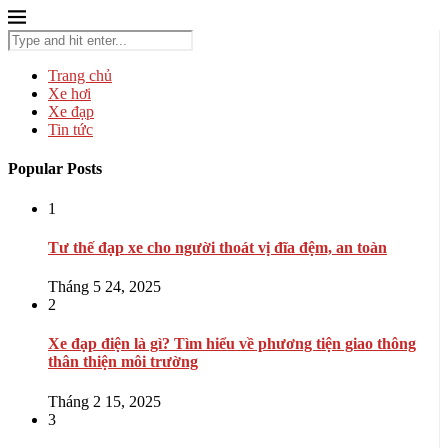
Trang chủ
Xe hơi
Xe đạp
Tin tức
Popular Posts
1
Tư thế đạp xe cho người thoát vị đĩa đệm, an toàn
Tháng 5 24, 2025
2
Xe đạp điện là gì? Tìm hiểu về phương tiện giao thông
thân thiện môi trường
Tháng 2 15, 2025
3