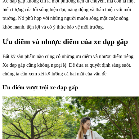
Xe đạp gấp không chỉ là một phương tiện di chuyển, mà còn là một
biểu tượng của lối sống hiện đại, năng động và thân thiện với môi
trường. Nó phù hợp với những người muốn sống một cuộc sống
khỏe mạnh, tiện lợi và có ý thức bảo vệ môi trường.
Ưu điểm và nhược điểm của xe đạp gấp
Bất kỳ sản phẩm nào cũng có những ưu điểm và nhược điểm riêng.
Xe đạp gấp cũng không ngoại lệ. Để đưa ra quyết định sáng suốt,
chúng ta cần xem xét kỹ lưỡng cả hai mặt của vấn đề.
Ưu điểm vượt trội xe đạp gấp