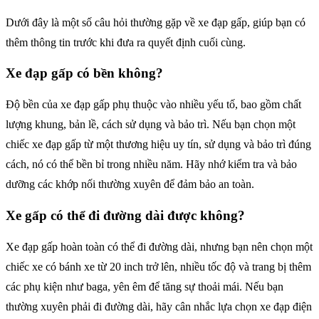
Dưới đây là một số câu hỏi thường gặp về xe đạp gấp, giúp bạn có
thêm thông tin trước khi đưa ra quyết định cuối cùng.
Xe đạp gấp có bền không?
Độ bền của xe đạp gấp phụ thuộc vào nhiều yếu tố, bao gồm chất
lượng khung, bản lề, cách sử dụng và bảo trì. Nếu bạn chọn một
chiếc xe đạp gấp từ một thương hiệu uy tín, sử dụng và bảo trì đúng
cách, nó có thể bền bỉ trong nhiều năm. Hãy nhớ kiểm tra và bảo
dưỡng các khớp nối thường xuyên để đảm bảo an toàn.
Xe gấp có thể đi đường dài được không?
Xe đạp gấp hoàn toàn có thể đi đường dài, nhưng bạn nên chọn một
chiếc xe có bánh xe từ 20 inch trở lên, nhiều tốc độ và trang bị thêm
các phụ kiện như baga, yên êm để tăng sự thoải mái. Nếu bạn
thường xuyên phải đi đường dài, hãy cân nhắc lựa chọn xe đạp điện