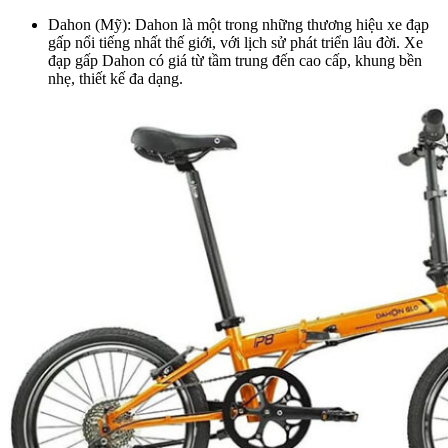
Dahon (Mỹ): Dahon là một trong những thương hiệu xe đạp
gấp nổi tiếng nhất thế giới, với lịch sử phát triển lâu đời. Xe
đạp gấp Dahon có giá từ tầm trung đến cao cấp, khung bền
nhẹ, thiết kế đa dạng.