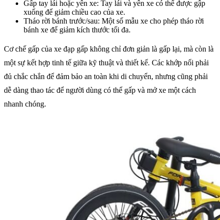
Gấp tay lái hoặc yên xe: Tay lái và yên xe có thể được gập
xuống để giảm chiều cao của xe.
Tháo rời bánh trước/sau: Một số mẫu xe cho phép tháo rời
bánh xe để giảm kích thước tối đa.
Cơ chế gấp của xe đạp gấp không chỉ đơn giản là gấp lại, mà còn là
một sự kết hợp tinh tế giữa kỹ thuật và thiết kế. Các khớp nối phải
đủ chắc chắn để đảm bảo an toàn khi di chuyển, nhưng cũng phải
dễ dàng thao tác để người dùng có thể gấp và mở xe một cách
nhanh chóng.