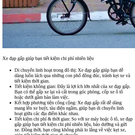
Xe đạp gấp giúp bạn tiết kiệm chi phí nhiên liệu
Di chuyển linh hoạt trong đô thị: Xe đạp gấp giúp bạn dễ
dàng luồn lách qua những con phố đông đúc, tránh kẹt xe và
tiết kiệm thời gian.
Tiết kiệm không gian: Đây là lợi ích lớn nhất của xe đạp gấp.
Bạn có thể gấp xe lại và cất trong góc phòng, cốp xe ô tô
hoặc dưới gầm bàn làm việc.
Kết hợp phương tiện công cộng: Xe đạp gấp rất dễ dàng
mang lên xe buýt, tàu điện ngầm, giúp bạn di chuyển linh
hoạt giữa các địa điểm khác nhau.
Tiết kiệm chi phí & thời gian: So với xe máy hoặc ô tô, xe đạp
gấp giúp bạn tiết kiệm chi phí nhiên liệu, bảo dưỡng và gửi
xe. Đồng thời, bạn cũng không phải lo lắng về việc kẹt xe,