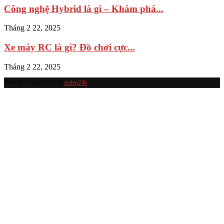
Công nghệ Hybrid là gì – Khám phá...
Tháng 2 22, 2025
Xe máy RC là gì? Đồ chơi cực...
Tháng 2 22, 2025
Thiết kế và phát triển bởi
xedep24h