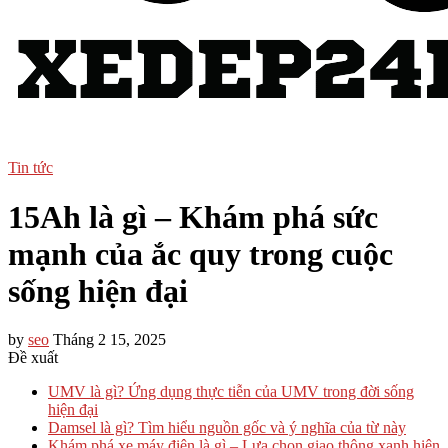
Tin tức
15Ah là gì – Khám phá sức
mạnh của ắc quy trong cuộc
sống hiện đại
by
seo
Tháng 2 15, 2025
Đề xuất
UMV là gì? Ứng dụng thực tiễn của UMV trong đời sống
hiện đại
Damsel là gì? Tìm hiểu nguồn gốc và ý nghĩa của từ này
Khám phá xe máy điện là gì – Lựa chọn giao thông xanh hiện