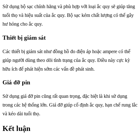
Sử dụng bộ sạc chính hãng và phù hợp với loại ắc quy sẽ giúp tăng
tuổi thọ và hiệu suất của ắc quy. Bộ sạc kém chất lượng có thể gây
hư hỏng cho ắc quy.
Thiết bị giám sát
Các thiết bị giám sát như đồng hồ đo điện áp hoặc ampere có thể
giúp người dùng theo dõi tình trạng của ắc quy. Điều này cực kỳ
hữu ích để phát hiện sớm các vấn đề phát sinh.
Giá đỡ pin
Sử dụng giá đỡ pin cũng rất quan trọng, đặc biệt là khi sử dụng
trong các hệ thống lớn. Giá đỡ giúp cố định ắc quy, hạn chế rung lắc
và kéo dài tuổi thọ.
Kết luận