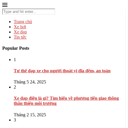
Trang chủ
Xe hơi
Xe đạp
Tin tức
Popular Posts
1
Tư thế đạp xe cho người thoát vị đĩa đệm, an toàn
Tháng 5 24, 2025
2
Xe đạp điện là gì? Tìm hiểu về phương tiện giao thông
thân thiện môi trường
Tháng 2 15, 2025
3