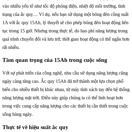
vào nhiều yếu tố như tốc độ phóng điện, nhiệt độ môi trường, tình
trạng của ắc quy… Ví dụ, nếu bạn sử dụng một bóng đèn công suất
1A với ắc quy 15Ah, lý thuyết sẽ cho phép bóng đèn hoạt động liên
tục trong 15 giờ. Nhưng trong thực tế, do hao phí năng lượng trong
quá trình chuyển đổi và lưu trữ, thời gian hoạt động có thể ngắn hơn
rất nhiều.
Tầm quan trọng của 15Ah trong cuộc sống
Với sự phát triển của công nghệ, nhu cầu sử dụng năng lượng cũng
ngày càng tăng cao. Ắc quy 15Ah đã trở thành một lựa chọn phổ
biến cho nhiều thiết bị khác nhau, từ máy tính xách tay đến hệ thống
năng lượng mặt trời. Điều này giúp chúng ta có thể linh hoạt hơn
trong việc cung cấp năng lượng cho các thiết bị cần thiết trong cuộc
sống hàng ngày.
Thực tế về hiệu suất ắc quy