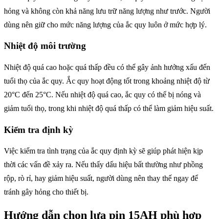
hỏng và không còn khả năng lưu trữ năng lượng như trước. Người
dùng nên giữ cho mức năng lượng của ắc quy luôn ở mức hợp lý.
Nhiệt độ môi trường
Nhiệt độ quá cao hoặc quá thấp đều có thể gây ảnh hưởng xấu đến
tuổi thọ của ắc quy. Ắc quy hoạt động tốt trong khoảng nhiệt độ từ
20°C đến 25°C. Nếu nhiệt độ quá cao, ắc quy có thể bị nóng và
giảm tuổi thọ, trong khi nhiệt độ quá thấp có thể làm giảm hiệu suất.
Kiểm tra định kỳ
Việc kiểm tra tình trạng của ắc quy định kỳ sẽ giúp phát hiện kịp
thời các vấn đề xảy ra. Nếu thấy dấu hiệu bất thường như phồng
rộp, rò rỉ, hay giảm hiệu suất, người dùng nên thay thế ngay để
tránh gây hỏng cho thiết bị.
Hướng dẫn chọn lựa pin 15AH phù hợp