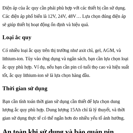
Điện áp của ắc quy cần phải phù hợp với các thiết bị cần sử dụng.
Các điện áp phổ biến là 12V, 24V, 48V… Lựa chọn đúng điện áp
sẽ giúp thiết bị hoạt động ổn định và hiệu quả.
Loại ắc quy
Có nhiều loại ắc quy trên thị trường như axit chì, gel, AGM, và
lithium-ion. Tùy vào ứng dụng và ngân sách, bạn cần lựa chọn loại
ắc quy phù hợp. Ví dụ, nếu bạn cần pin có tuổi thọ cao và hiệu suất
tốt, ắc quy lithium-ion sẽ là lựa chọn hàng đầu.
Thời gian sử dụng
Bạn cần tính toán thời gian sử dụng cần thiết để lựa chọn dung
lượng ắc quy phù hợp. Dung lượng 15Ah chỉ là lý thuyết, và thời
gian sử dụng thực tế có thể ngắn hơn do nhiều yếu tố ảnh hưởng.
An toàn khi sử dụng và bảo quản pin