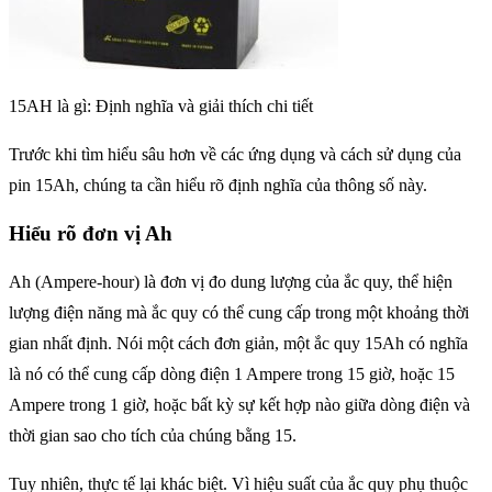
15AH là gì: Định nghĩa và giải thích chi tiết
Trước khi tìm hiểu sâu hơn về các ứng dụng và cách sử dụng của
pin 15Ah, chúng ta cần hiểu rõ định nghĩa của thông số này.
Hiểu rõ đơn vị Ah
Ah (Ampere-hour) là đơn vị đo dung lượng của ắc quy, thể hiện
lượng điện năng mà ắc quy có thể cung cấp trong một khoảng thời
gian nhất định. Nói một cách đơn giản, một ắc quy 15Ah có nghĩa
là nó có thể cung cấp dòng điện 1 Ampere trong 15 giờ, hoặc 15
Ampere trong 1 giờ, hoặc bất kỳ sự kết hợp nào giữa dòng điện và
thời gian sao cho tích của chúng bằng 15.
Tuy nhiên, thực tế lại khác biệt. Vì hiệu suất của ắc quy phụ thuộc