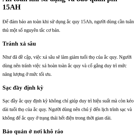
15AH
Để đảm bảo an toàn khi sử dụng ắc quy 15Ah, người dùng cần tuân
thủ một số nguyên tắc cơ bản.
Tránh xả sâu
Như đã đề cập, việc xả sâu sẽ làm giảm tuổi thọ của ắc quy. Người
dùng nên tránh việc xả hoàn toàn ắc quy và cố gắng duy trì mức
năng lượng ở mức tối ưu.
Sạc đầy định kỳ
Sạc đầy ắc quy định kỳ không chỉ giúp duy trì hiệu suất mà còn kéo
dài tuổi thọ của ắc quy. Người dùng nên chú ý đến lịch trình sạc và
không để ắc quy ở trạng thái hết điện trong thời gian dài.
Bảo quản ở nơi khô ráo