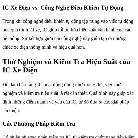
IC Xe Điện vs. Công Nghệ Điều Khiển Tự Động
Trong khi công nghệ điều khiển tự động tập trung vào việc tự động
hóa quá trình lái xe, IC giúp tối ưu hóa hiệu suất vận hành của các
hệ thống. Sự kết hợp giữa hai công nghệ này giúp tạo ra những
chiếc xe điện thông minh và hiệu quả hơn.
Thử Nghiệm và Kiểm Tra Hiệu Suất của
IC Xe Điện
Để đảm bảo rằng IC hoạt động đúng như mong đợi, việc thử
nghiệm và kiểm tra hiệu suất là rất cần thiết. Quá trình này giúp xác
định những điểm mạnh và yếu của IC, từ đó đưa ra các giải pháp
cải thiện.
Các Phương Pháp Kiểm Tra
Có nhiều phương pháp kiểm tra IC, từ kiểm tra chức năng đến kiểm