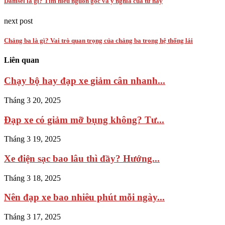
Damsel là gì? Tìm hiểu nguồn gốc và ý nghĩa của từ này
next post
Chảng ba là gì? Vai trò quan trọng của chảng ba trong hệ thống lái
Liên quan
Chạy bộ hay đạp xe giảm cân nhanh...
Tháng 3 20, 2025
Đạp xe có giảm mỡ bụng không? Tư...
Tháng 3 19, 2025
Xe điện sạc bao lâu thì đầy? Hướng...
Tháng 3 18, 2025
Nên đạp xe bao nhiêu phút mỗi ngày...
Tháng 3 17, 2025