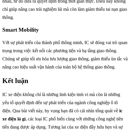
nhau, từ đó đưa ra quyết định trong thời gian thực. Điều này không
chỉ giúp nâng cao trải nghiệm lái mà còn làm giảm thiểu tai nạn giao
thông.
Smart Mobility
Với sự phát triển của thành phố thông minh, IC sẽ đóng vai trò quan
trọng trong việc kết nối các phương tiện và hạ tầng giao thông.
Chúng sẽ giúp tối ưu hóa lưu lượng giao thông, giảm thiểu ùn tắc và
nâng cao hiệu suất vận hành của toàn bộ hệ thống giao thông.
Kết luận
IC xe điện không chỉ là những linh kiện tinh vi mà còn là những
yếu tố quyết định đến sự phát triển của ngành công nghiệp ô tô
điện. Qua bài viết này, hy vọng bạn đã có cái nhìn tổng quát về
ic
xe điện là gì
, các loại IC phổ biến cùng với những công nghệ tiên
tiến đang được áp dụng. Tương lai của xe điện đầy hứa hẹn và sự