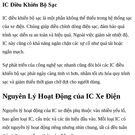
IC Điều Khiển Bộ Sạc
IC điều khiển bộ sạc là một phần không thể thiếu trong hệ thống sạc
của xe điện. Chúng giúp điều chỉnh dòng điện sạc, đảm bảo quá
trình sạc diễn ra an toàn và hiệu quả. Ngoài việc giám sát nhiệt độ,
IC này cũng có khả năng ngăn chặn các sự cố như quá tải hoặc
ngắn mạch.
Sự phát triển của công nghệ sạc nhanh cũng đòi hỏi các IC điều
khiển bộ sạc phải ngày càng tinh vi hơn, nhằm tối ưu hóa quy trình
sạc và giảm thiểu thời gian chờ đợi cho người dùng.
Nguyên Lý Hoạt Động của IC Xe Điện
Nguyên lý hoạt động của IC xe điện phụ thuộc vào nhiều yếu tố,
bao gồm loại IC, cấu trúc và các tín hiệu đầu vào. Mỗi loại IC có
một nguyên lý hoạt động riêng nhưng nhìn chung, tất cả đều tuân