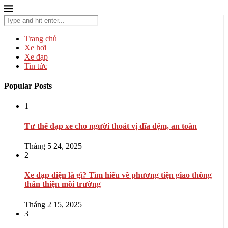
Trang chủ
Xe hơi
Xe đạp
Tin tức
Popular Posts
1
Tư thế đạp xe cho người thoát vị đĩa đệm, an toàn
Tháng 5 24, 2025
2
Xe đạp điện là gì? Tìm hiểu về phương tiện giao thông
thân thiện môi trường
Tháng 2 15, 2025
3