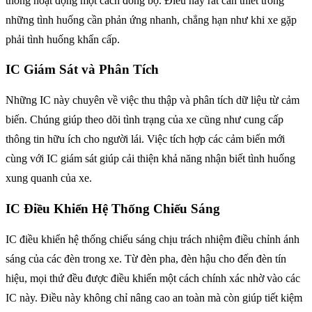
thống hoạt động một cách đồng bộ. Điều này rất cần thiết trong
những tình huống cần phản ứng nhanh, chẳng hạn như khi xe gặp
phải tình huống khẩn cấp.
IC Giám Sát và Phân Tích
Những IC này chuyên về việc thu thập và phân tích dữ liệu từ cảm
biến. Chúng giúp theo dõi tình trạng của xe cũng như cung cấp
thông tin hữu ích cho người lái. Việc tích hợp các cảm biến mới
cùng với IC giám sát giúp cải thiện khả năng nhận biết tình huống
xung quanh của xe.
IC Điều Khiển Hệ Thống Chiếu Sáng
IC điều khiển hệ thống chiếu sáng chịu trách nhiệm điều chỉnh ánh
sáng của các đèn trong xe. Từ đèn pha, đèn hậu cho đến đèn tín
hiệu, mọi thứ đều được điều khiển một cách chính xác nhờ vào các
IC này. Điều này không chỉ nâng cao an toàn mà còn giúp tiết kiệm