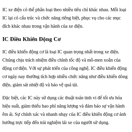
IC xe điện có thể phân loại theo nhiều tiêu chí khác nhau. Mỗi loại
IC lại có cấu trúc và chức năng riêng biệt, phục vụ cho các mục
đích khác nhau trong vận hành của xe điện.
IC Điều Khiển Động Cơ
IC điều khiển động cơ là loại IC quan trọng nhất trong xe điện.
Chúng chịu trách nhiệm điều chỉnh tốc độ và mô-men xoắn của
động cơ điện. Với sự phát triển của công nghệ, IC điều khiển động
cơ ngày nay thường tích hợp nhiều chức năng như điều khiển dòng
điện, giám sát nhiệt độ và bảo vệ quá tải.
Đặc biệt, các IC này sử dụng các thuật toán tinh vi để tối ưu hóa
hiệu suất, giảm thiểu hao phí năng lượng và đảm bảo sự vận hành
êm ái. Sự chính xác và nhanh nhạy của IC điều khiển động cơ ảnh
hưởng trực tiếp đến trải nghiệm lái xe của người sử dụng.