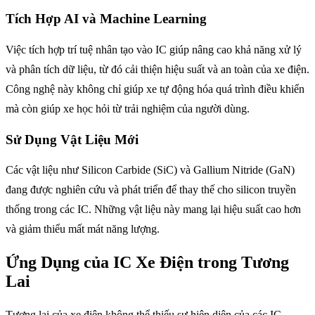
Tích Hợp AI và Machine Learning
Việc tích hợp trí tuệ nhân tạo vào IC giúp nâng cao khả năng xử lý
và phân tích dữ liệu, từ đó cải thiện hiệu suất và an toàn của xe điện.
Công nghệ này không chỉ giúp xe tự động hóa quá trình điều khiển
mà còn giúp xe học hỏi từ trải nghiệm của người dùng.
Sử Dụng Vật Liệu Mới
Các vật liệu như Silicon Carbide (SiC) và Gallium Nitride (GaN)
đang được nghiên cứu và phát triển để thay thế cho silicon truyền
thống trong các IC. Những vật liệu này mang lại hiệu suất cao hơn
và giảm thiểu mất mát năng lượng.
Ứng Dụng của IC Xe Điện trong Tương
Lai
Tương lai của xe điện không thể thiếu sự hiện diện của các IC.