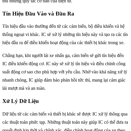
thủ những quy tắc cơ bản của điện tử.
Tín Hiệu Đầu Vào và Đầu Ra
Tín hiệu đầu vào thường đến từ các cảm biến, bộ điều khiển và hệ
thống ngoại vi khác. IC sẽ xử lý những tín hiệu này và tạo ra các tín
hiệu đầu ra để điều khiển hoạt động của các thiết bị khác trong xe.
Chẳng hạn, khi người lái xe nhấn ga, cảm biến sẽ gửi tín hiệu đến
IC điều khiển động cơ. IC này sẽ xử lý tín hiệu và điều chỉnh công
suất động cơ sao cho phù hợp với yêu cầu. Nhờ vào khả năng xử lý
nhanh chóng, IC giúp đảm bảo phản hồi tức thì, mang lại cảm giác
lái mượt mà và an toàn.
Xử Lý Dữ Liệu
Dữ liệu từ các cảm biến và thiết bị khác sẽ được IC xử lý thông qua
các thuật toán phức tạp. Những thuật toán này giúp IC có thể đưa ra
quyết định kịp thời và chính xác, điều chỉnh hoạt động của xe theo