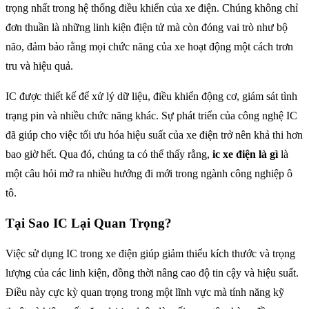
trọng nhất trong hệ thống điều khiển của xe điện. Chúng không chỉ
đơn thuần là những linh kiện điện tử mà còn đóng vai trò như bộ
não, đảm bảo rằng mọi chức năng của xe hoạt động một cách trơn
tru và hiệu quả.
IC được thiết kế để xử lý dữ liệu, điều khiển động cơ, giám sát tình
trạng pin và nhiều chức năng khác. Sự phát triển của công nghệ IC
đã giúp cho việc tối ưu hóa hiệu suất của xe điện trở nên khả thi hơn
bao giờ hết. Qua đó, chúng ta có thể thấy rằng,
ic xe điện là gì
là
một câu hỏi mở ra nhiều hướng đi mới trong ngành công nghiệp ô
tô.
Tại Sao IC Lại Quan Trọng?
Việc sử dụng IC trong xe điện giúp giảm thiểu kích thước và trọng
lượng của các linh kiện, đồng thời nâng cao độ tin cậy và hiệu suất.
Điều này cực kỳ quan trọng trong một lĩnh vực mà tính năng kỹ