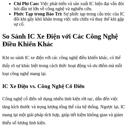
Chi Phí Cao:
Việc phát triển và sản xuất IC hiện đại vẫn đòi
hỏi đầu tư lớn về công nghệ và nghiên cứu.
Phức Tạp trong Bảo Trì:
Sự phức tạp trong cấu trúc của IC
đôi khi gây khó khăn trong việc sửa chữa và thay thế khi gặp
sự cố.
So Sánh IC Xe Điện với Các Công Nghệ
Điều Khiển Khác
Khi so sánh IC xe điện với các công nghệ điều khiển khác, có thể
thấy rõ sự khác biệt trong cách thức hoạt động và ưu điểm mà mỗi
loại công nghệ mang lại.
IC Xe Điện vs. Công Nghệ Cổ Điển
Công nghệ cổ điển sử dụng nhiều linh kiện rời rạc, dẫn đến việc
tăng kích thước và trọng lượng tổng thể của hệ thống. Ngược lại, IC
mang lại một giải pháp tích hợp, giúp tiết kiệm không gian và giảm
thiểu số lượng linh kiện.