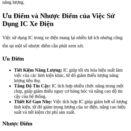
năng lượng.
Ưu Điểm và Nhược Điểm của Việc Sử
Dụng IC Xe Điện
Việc sử dụng IC trong xe điện mang lại nhiều lợi ích nhưng cũng
tồn tại một số nhược điểm cần phải xem xét.
Ưu Điểm
Tiết Kiệm Năng Lượng:
IC giúp tối ưu hóa hiệu suất làm
việc của các linh kiện khác, từ đó giảm thiểu lượng năng
lượng tiêu thụ.
Tăng Độ Tin Cậy:
IC tích hợp nhiều chức năng trong một
chip, giúp giảm thiểu nguy cơ hỏng hóc và nâng cao độ tin
cậy của hệ thống.
Thiết Kế Gọn Nhẹ:
Việc tích hợp IC giúp giảm bớt số lượng
linh kiện, từ đó giảm trọng lượng của xe điện, nâng cao hiệu
suất và tiết kiệm chi phí sản xuất.
Nhược Điểm