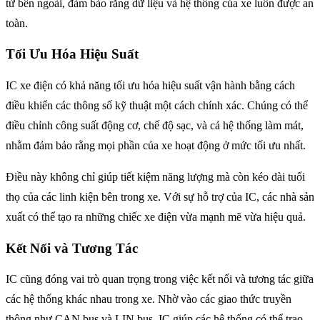
từ bên ngoài, đảm bảo rằng dữ liệu và hệ thống của xe luôn được an
toàn.
Tối Ưu Hóa Hiệu Suất
IC xe điện có khả năng tối ưu hóa hiệu suất vận hành bằng cách
điều khiển các thông số kỹ thuật một cách chính xác. Chúng có thể
điều chỉnh công suất động cơ, chế độ sạc, và cả hệ thống làm mát,
nhằm đảm bảo rằng mọi phần của xe hoạt động ở mức tối ưu nhất.
Điều này không chỉ giúp tiết kiệm năng lượng mà còn kéo dài tuổi
thọ của các linh kiện bên trong xe. Với sự hỗ trợ của IC, các nhà sản
xuất có thể tạo ra những chiếc xe điện vừa mạnh mẽ vừa hiệu quả.
Kết Nối và Tương Tác
IC cũng đóng vai trò quan trọng trong việc kết nối và tương tác giữa
các hệ thống khác nhau trong xe. Nhờ vào các giao thức truyền
thông như CAN bus và LIN bus, IC giúp các hệ thống có thể trao