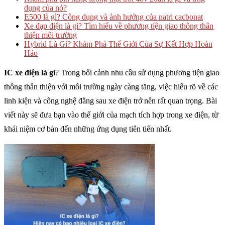
dụng của nó?
E500 là gì? Công dụng và ảnh hưởng của natri cacbonat
Xe đạp điện là gì? Tìm hiểu về phương tiện giao thông thân
thiện môi trường
Hybrid Là Gì? Khám Phá Thế Giới Của Sự Kết Hợp Hoàn
Hảo
IC xe điện là gì
? Trong bối cảnh nhu cầu sử dụng phương tiện giao
thông thân thiện với môi trường ngày càng tăng, việc hiểu rõ về các
linh kiện và công nghệ đằng sau xe điện trở nên rất quan trọng. Bài
viết này sẽ đưa bạn vào thế giới của mạch tích hợp trong xe điện, từ
khái niệm cơ bản đến những ứng dụng tiên tiến nhất.