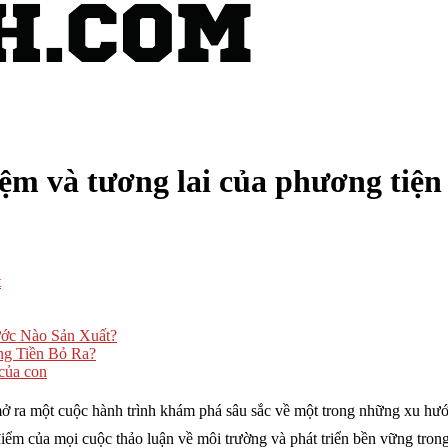
iệm và tương lai của phương tiện
t
ớc Nào Sản Xuất?
g Tiền Bỏ Ra?
 của con
mở ra một cuộc hành trình khám phá sâu sắc về một trong những xu hướn
điểm của mọi cuộc thảo luận về môi trường và phát triển bền vững trong