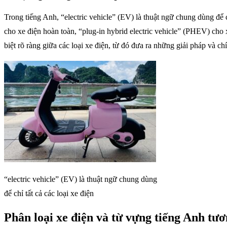
Trong tiếng Anh, “electric vehicle” (EV) là thuật ngữ chung dùng để c
cho xe điện hoàn toàn, “plug-in hybrid electric vehicle” (PHEV) cho 
biệt rõ ràng giữa các loại xe điện, từ đó đưa ra những giải pháp và ch
“electric vehicle” (EV) là thuật ngữ chung dùng
để chỉ tất cả các loại xe điện
Phân loại xe điện và từ vựng tiếng Anh tư