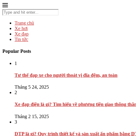
Trang chủ
Xe hơi
Xe đạp
Tin tức
Popular Posts
1
Tư thế đạp xe cho người thoát vị đĩa đệm, an toàn
Tháng 5 24, 2025
2
Xe đạp điện là gì? Tìm hiểu về phương tiện giao thông thâ
Tháng 2 15, 2025
3
DTP là gì? Quy trình thiết kế và sản xuất ấn phẩm bằng 