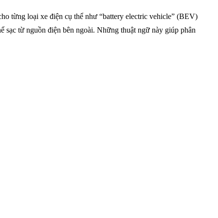
cho từng loại xe điện cụ thể như “battery electric vehicle” (BEV)
 thể sạc từ nguồn điện bên ngoài. Những thuật ngữ này giúp phân