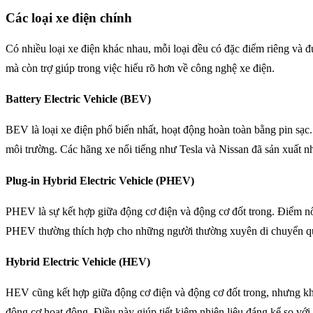
Các loại xe điện chính
Có nhiều loại xe điện khác nhau, mỗi loại đều có đặc điểm riêng và 
mà còn trợ giúp trong việc hiểu rõ hơn về công nghệ xe điện.
Battery Electric Vehicle (BEV)
BEV là loại xe điện phổ biến nhất, hoạt động hoàn toàn bằng pin sạc.
môi trường. Các hãng xe nổi tiếng như Tesla và Nissan đã sản xuất n
Plug-in Hybrid Electric Vehicle (PHEV)
PHEV là sự kết hợp giữa động cơ điện và động cơ đốt trong. Điểm nổi 
PHEV thường thích hợp cho những người thường xuyên di chuyển quã
Hybrid Electric Vehicle (HEV)
HEV cũng kết hợp giữa động cơ điện và động cơ đốt trong, nhưng khô
động cơ hoạt động. Điều này giúp tiết kiệm nhiên liệu đáng kể so với