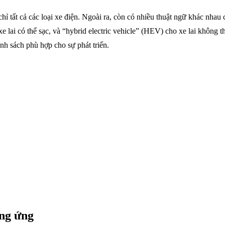
hỉ tất cả các loại xe điện. Ngoài ra, còn có nhiều thuật ngữ khác nhau 
xe lai có thể sạc, và “hybrid electric vehicle” (HEV) cho xe lai không
ính sách phù hợp cho sự phát triển.
ơng ứng