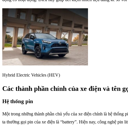
Hybrid Electric Vehicles (HEV)
Các thành phần chính của xe điện và tên g
Hệ thống pin
Một trong những thành phần chủ yếu của xe điện chính là hệ thống pi
ta thường gọi pin của xe điện là “battery”. Hiện nay, công nghệ pin 