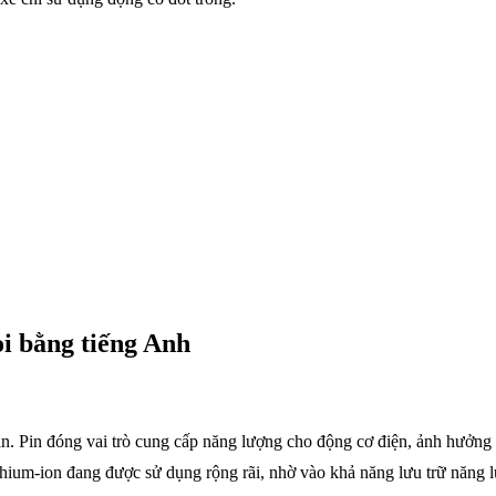
ọi bằng tiếng Anh
n. Pin đóng vai trò cung cấp năng lượng cho động cơ điện, ảnh hưởng t
lithium-ion đang được sử dụng rộng rãi, nhờ vào khả năng lưu trữ năng l