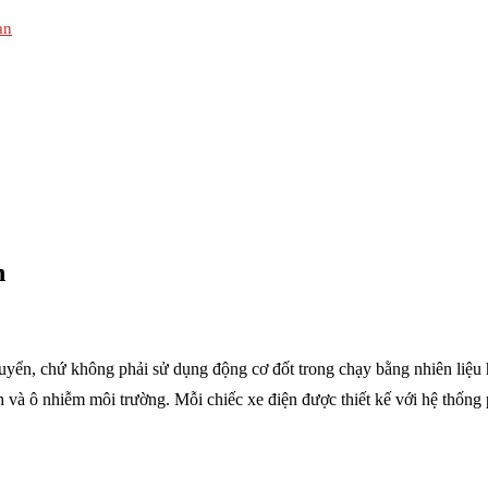
an
h
huyển, chứ không phải sử dụng động cơ đốt trong chạy bằng nhiên liệu
ính và ô nhiễm môi trường. Mỗi chiếc xe điện được thiết kế với hệ thốn